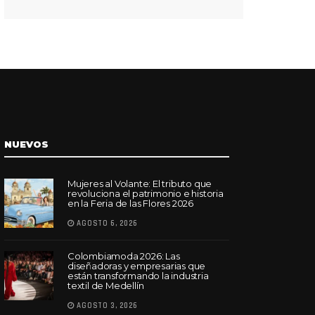
NUEVOS
Mujeres al Volante: El tributo que
revoluciona el patrimonio e historia
en la Feria de las Flores 2026
AGOSTO 6, 2026
Colombiamoda 2026: Las
diseñadoras y empresarias que
están transformando la industria
textil de Medellín
AGOSTO 3, 2026