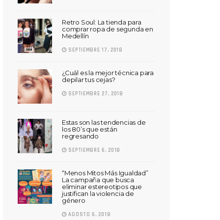
Retro Soul: La tienda para
comprar ropa de segunda en
Medellín
SEPTIEMBRE 17, 2018
¿Cuál es la mejor técnica para
depilar tus cejas?
SEPTIEMBRE 27, 2018
Estas son las tendencias de
los 80’s que están
regresando
SEPTIEMBRE 6, 2018
“Menos Mitos Más Igualdad”
La campaña que busca
eliminar estereotipos que
justifican la violencia de
género
AGOSTO 6, 2018