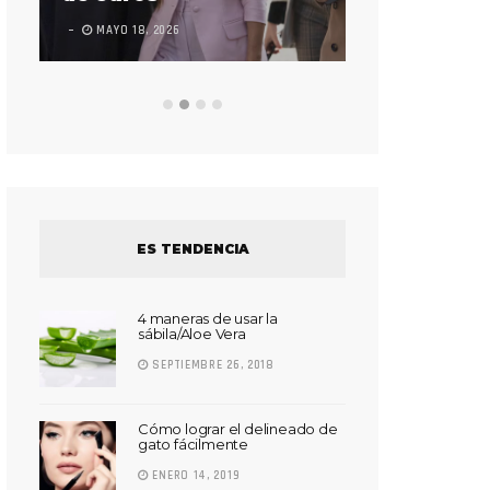
LEAVE A COMMEN
MAYO 18, 2026
ES TENDENCIA
4 maneras de usar la
sábila/Aloe Vera
SEPTIEMBRE 26, 2018
Cómo lograr el delineado de
gato fácilmente
ENERO 14, 2019