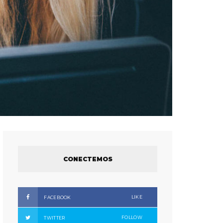
CONECTEMOS
LIKE
FACEBOOK
FOLLOW
TWITTER