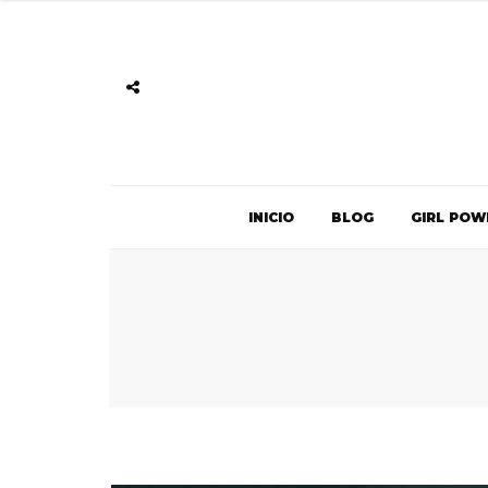
INICIO
BLOG
GIRL POW