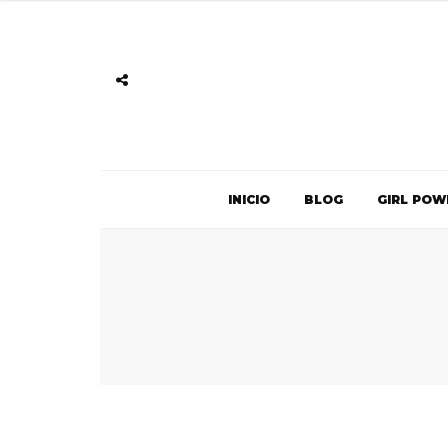
INICIO
BLOG
GIRL POW