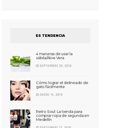
ES TENDENCIA
4 maneras de usar la
sábila/Aloe Vera
SEPTIEMBRE 26, 2018
Cómo lograr el delineado de
gato fácilmente
ENERO 14, 2019
Retro Soul: La tienda para
comprar ropa de segunda en
Medellín
SEPTIEMBRE 17, 2018