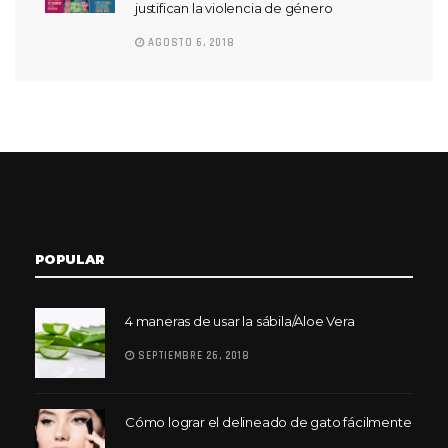
justifican la violencia de género
AGOSTO 6, 2018
POPULAR
4 maneras de usar la sábila/Aloe Vera
SEPTIEMBRE 26, 2018
Cómo lograr el delineado de gato fácilmente