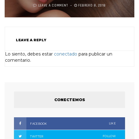
LEAVE A COMMENT
FEBRERO 8, 2018
LEAVE A REPLY
Lo siento, debes estar
conectado
para publicar un
comentario.
CONECTEMOS
LIKE
FACEBOOK
FOLLOW
TWITTER