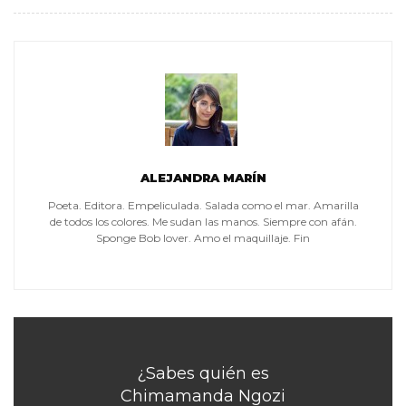
ALEJANDRA MARÍN
Poeta. Editora. Empeliculada. Salada como el mar. Amarilla
de todos los colores. Me sudan las manos. Siempre con afán.
Sponge Bob lover. Amo el maquillaje. Fin
¿Sabes quién es
Chimamanda Ngozi