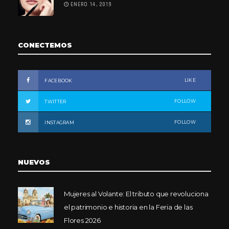
ENERO 14, 2019
CONECTEMOS
LIKE
FACEBOOK
FOLLOW
TWITTER
FOLLOW
INSTAGRAM
NUEVOS
Mujeres al Volante: El tributo que revoluciona
el patrimonio e historia en la Feria de las
Flores 2026