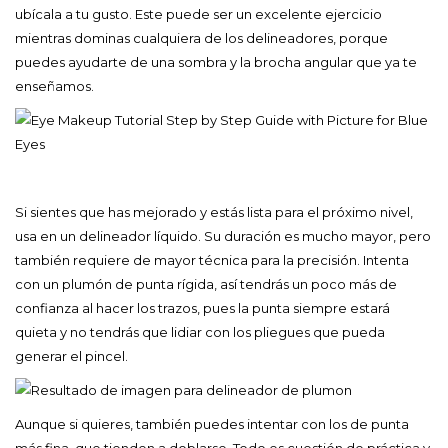
ubícala a tu gusto. Este puede ser un excelente ejercicio
mientras dominas cualquiera de los delineadores, porque
puedes ayudarte de una sombra y la brocha angular que ya te
enseñamos.
Si sientes que has mejorado y estás lista para el próximo nivel,
usa en un delineador líquido. Su duración es mucho mayor, pero
también requiere de mayor técnica para la precisión. Intenta
con un plumón de punta rígida, así tendrás un poco más de
confianza al hacer los trazos, pues la punta siempre estará
quieta y no tendrás que lidiar con los pliegues que pueda
generar el pincel.
Aunque si quieres, también puedes intentar con los de punta
más fina, que tienden a doblarse. Todo es cuestión de práctica y