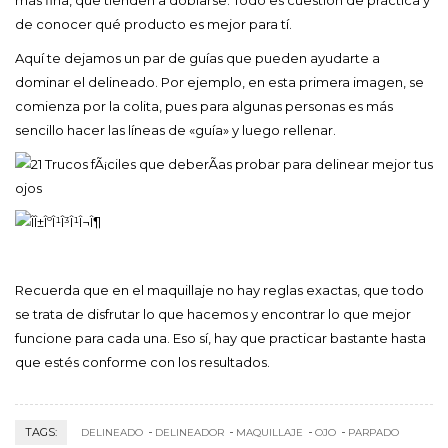
de conocer qué producto es mejor para tí.
Aquí te dejamos un par de guías que pueden ayudarte a
dominar el delineado. Por ejemplo, en esta primera imagen, se
comienza por la colita, pues para algunas personas es más
sencillo hacer las líneas de «guía» y luego rellenar.
Recuerda que en el maquillaje no hay reglas exactas, que todo
se trata de disfrutar lo que hacemos y encontrar lo que mejor
funcione para cada una. Eso sí, hay que practicar bastante hasta
que estés conforme con los resultados.
TAGS:
DELINEADO
DELINEADOR
MAQUILLAJE
OJO
PARPADO