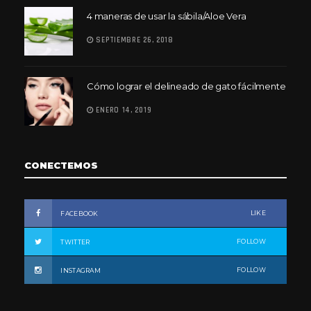
4 maneras de usar la sábila/Aloe Vera
SEPTIEMBRE 26, 2018
Cómo lograr el delineado de gato fácilmente
ENERO 14, 2019
CONECTEMOS
LIKE
FACEBOOK
FOLLOW
TWITTER
FOLLOW
INSTAGRAM