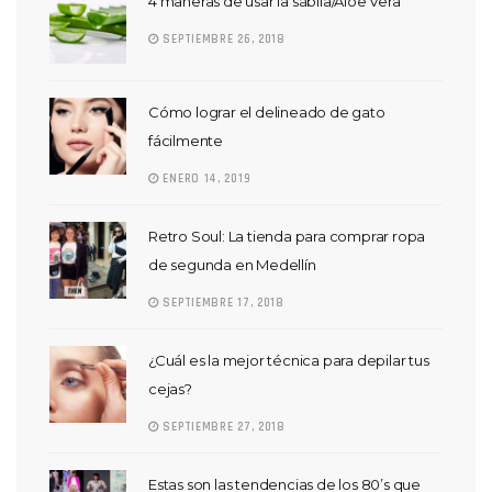
4 maneras de usar la sábila/Aloe Vera
SEPTIEMBRE 26, 2018
Cómo lograr el delineado de gato
fácilmente
ENERO 14, 2019
Retro Soul: La tienda para comprar ropa
de segunda en Medellín
SEPTIEMBRE 17, 2018
¿Cuál es la mejor técnica para depilar tus
cejas?
SEPTIEMBRE 27, 2018
Estas son las tendencias de los 80’s que