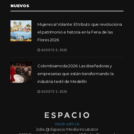
NUEVOS
Mujeres al Volante: El tributo que revoluciona
el patrimonio e historia en la Feria de las
Flores 2026
AGOSTO 6, 2026
Colombiamoda 2026: Las diseñadoras y
empresarias que están transformando la
industria textil de Medellín
AGOSTO 3, 2026
Work with Us
Jobs @ Espacio Media Incubator