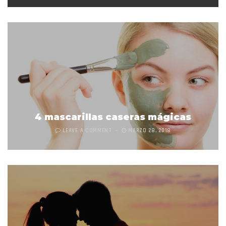
4 mascarillas caseras mágicas
LEAVE A COMMENT
MARZO 28, 2018