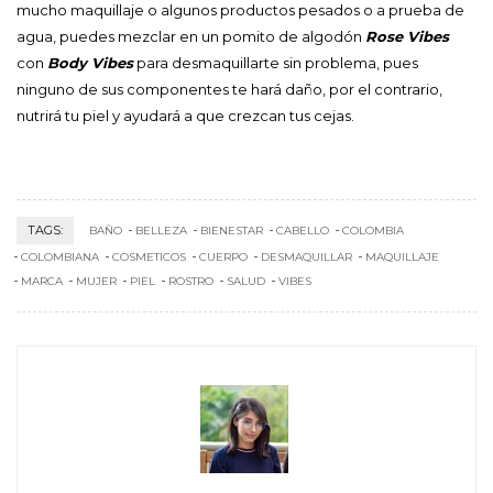
mucho maquillaje o algunos productos pesados o a prueba de
agua, puedes mezclar en un pomito de algodón
Rose Vibes
con
Body Vibes
para desmaquillarte sin problema, pues
ninguno de sus componentes te hará daño, por el contrario,
nutrirá tu piel y ayudará a que crezcan tus cejas.
TAGS:
BAÑO
BELLEZA
BIENESTAR
CABELLO
COLOMBIA
COLOMBIANA
COSMETICOS
CUERPO
DESMAQUILLAR
MAQUILLAJE
MARCA
MUJER
PIEL
ROSTRO
SALUD
VIBES