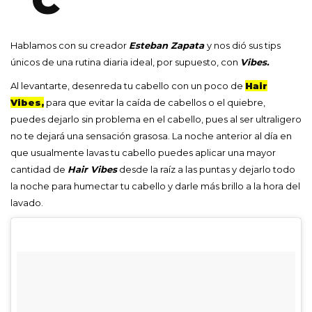
C
Hablamos con su creador
Esteban Zapata
y nos dió sus tips
únicos de una rutina diaria ideal, por supuesto, con
Vibes.
Al levantarte, desenreda tu cabello con un poco de
Hair
Vibes,
para que evitar la caída de cabellos o el quiebre,
puedes dejarlo sin problema en el cabello, pues al ser ultraligero
no te dejará una sensación grasosa. La noche anterior al día en
que usualmente lavas tu cabello puedes aplicar una mayor
cantidad de
Hair Vibes
desde la raíz a las puntas y dejarlo todo
la noche para humectar tu cabello y darle más brillo a la hora del
lavado.