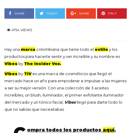
SHARE
TWEET
SHARE
PIN IT
4754 VIEWS
Hay una
marca
colombiana que tiene todo el
estilo
y los
productos para hacerte sentir y ver increíble y su nombre es
Vibes
by
The Insider Vox.
Vibes
by
TIV
es una marca de cosméticos que llegó el
mercado hace un año para empoderar e impulsar a las mujeres
a ser su mejor versión. Con una colección de 3 aceites
increíbles, un blush, iluminador, el primer exfoliante iluminador
del mercado y un tónico facial,
Vibes
llegó para darte todo lo
que no sabías que necesitabas.
ompra todos los productos
aquí
.