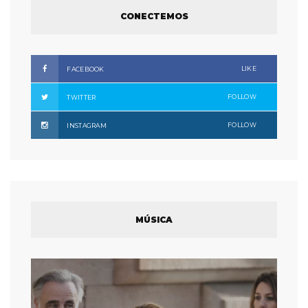
CONECTEMOS
LIKE
FACEBOOK
FOLLOW
TWITTER
FOLLOW
INSTAGRAM
MÚSICA