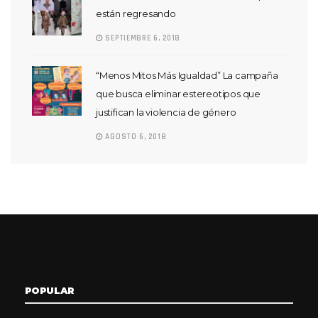
están regresando
SEPTIEMBRE 6, 2018
“Menos Mitos Más Igualdad” La campaña
que busca eliminar estereotipos que
justifican la violencia de género
AGOSTO 6, 2018
POPULAR