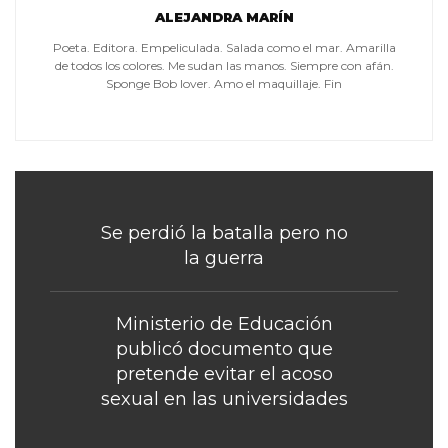
ALEJANDRA MARÍN
Poeta. Editora. Empeliculada. Salada como el mar. Amarilla
de todos los colores. Me sudan las manos. Siempre con afán.
Sponge Bob lover. Amo el maquillaje. Fin
Se perdió la batalla pero no
la guerra
Ministerio de Educación
publicó documento que
pretende evitar el acoso
sexual en las universidades