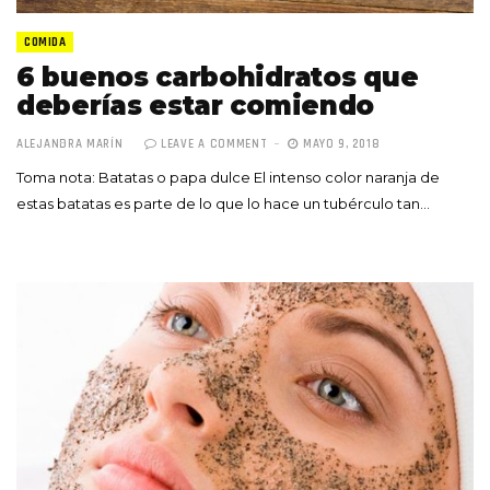
COMIDA
6 buenos carbohidratos que
deberías estar comiendo
ALEJANDRA MARÍN
LEAVE A COMMENT
MAYO 9, 2018
Toma nota: Batatas o papa dulce El intenso color naranja de
estas batatas es parte de lo que lo hace un tubérculo tan…