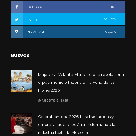
LIKE
FACEBOOK
FOLLOW
TWITTER
FOLLOW
INSTAGRAM
NUEVOS
Mujeres al Volante: El tributo que revoluciona
el patrimonio e historia en la Feria de las
Flores 2026
AGOSTO 6, 2026
Colombiamoda 2026: Las diseñadoras y
empresarias que están transformando la
industria textil de Medellín