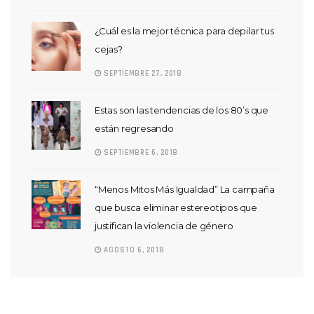
¿Cuál es la mejor técnica para depilar tus
cejas?
SEPTIEMBRE 27, 2018
Estas son las tendencias de los 80’s que
están regresando
SEPTIEMBRE 6, 2018
“Menos Mitos Más Igualdad” La campaña
que busca eliminar estereotipos que
justifican la violencia de género
AGOSTO 6, 2018