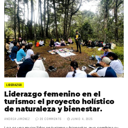
LIDERAZGO
Liderazgo femenino en el
turismo: el proyecto holístico
de naturaleza y bienestar.
ANDREA JIMÉNEZ
20 COMMENTS
JUNIO 4, 2025
Lea es una mujer líder en turismo y bienestar, que combina su