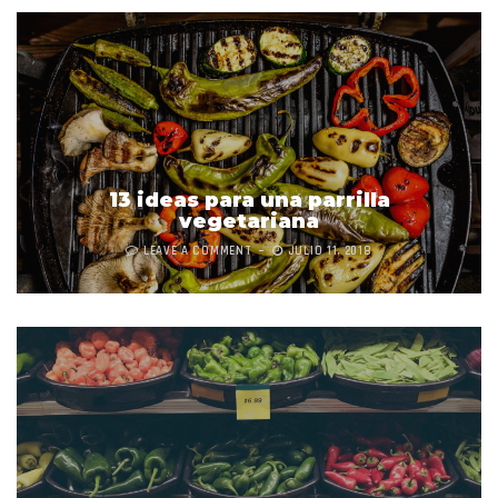
13 ideas para una parrilla
vegetariana
LEAVE A COMMENT
JULIO 11, 2018