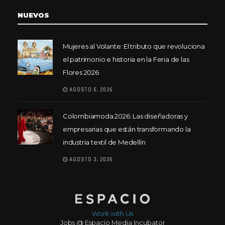
NUEVOS
Mujeres al Volante: El tributo que revoluciona
el patrimonio e historia en la Feria de las
Flores 2026
AGOSTO 6, 2026
Colombiamoda 2026: Las diseñadoras y
empresarias que están transformando la
industria textil de Medellín
AGOSTO 3, 2026
Work with Us
Jobs @ Espacio Media Incubator