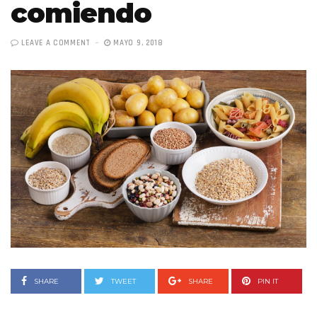
comiendo
LEAVE A COMMENT
MAYO 9, 2018
SHARE
TWEET
SHARE
PIN IT