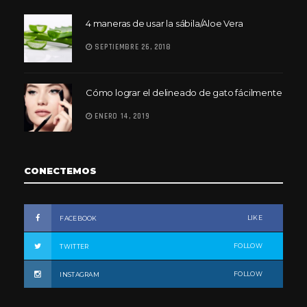
4 maneras de usar la sábila/Aloe Vera
SEPTIEMBRE 26, 2018
Cómo lograr el delineado de gato fácilmente
ENERO 14, 2019
CONECTEMOS
LIKE
FACEBOOK
FOLLOW
TWITTER
FOLLOW
INSTAGRAM