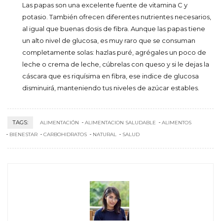
Las papas son una excelente fuente de vitamina C y
potasio. También ofrecen diferentes nutrientes necesarios,
al igual que buenas dosis de fibra. Aunque las papas tiene
un alto nivel de glucosa, es muy raro que se consuman
completamente solas: hazlas puré, agrégales un poco de
leche o crema de leche, cúbrelas con queso y si le dejas la
cáscara que es riquísima en fibra, ese indice de glucosa
disminuirá, manteniendo tus niveles de azúcar estables.
TAGS:
ALIMENTACIÓN
ALIMENTACION SALUDABLE
ALIMENTOS
BIENESTAR
CARBOHIDRATOS
NATURAL
SALUD