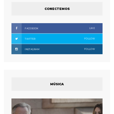
CONECTEMOS
LIKE
FACEBOOK
FOLLOW
TWITTER
FOLLOW
INSTAGRAM
MÚSICA