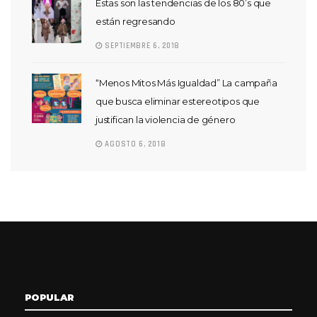
Estas son las tendencias de los 80’s que
están regresando
SEPTIEMBRE 6, 2018
“Menos Mitos Más Igualdad” La campaña
que busca eliminar estereotipos que
justifican la violencia de género
AGOSTO 6, 2018
POPULAR