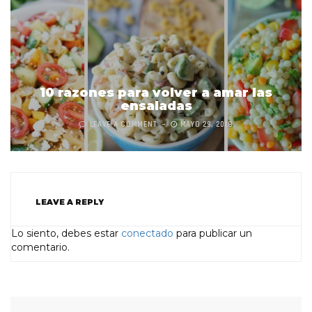
10 razones para volver a amar las
ensaladas
LEAVE A COMMENT
MAYO 29, 2018
LEAVE A REPLY
Lo siento, debes estar
conectado
para publicar un
comentario.