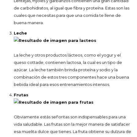
Lentejas, fríjoles y garbanzos contienen una gran cantidad
de carbohidratos, al igual que fibra y proteína. Estas son las
cuales que necesitas para que una comida te llene de
buena manera.
Leche
La leche y otros productos lácteos, como el yogur y el
queso cottade, contienen lactosa, la cual es un tipo de
azúcar. La leche también brinda proteína y sodio y la
combinación de estos tres componentes hace una buena
bebida ideal para esos entrenamientos intensos.
Frutas
Obviamente estás señoritas son indispensables para una
vida saludable. Las frutas son la mejor manera de satisfacer
esa muelita dulce que tienes. La fruta obtiene su dulzura de