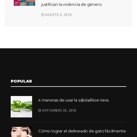
justifican la violencia de género
AGOSTO 6, 2018
POPULAR
4 maneras de usar la sábila/Aloe Vera
SEPTIEMBRE 26, 2018
Cómo lograr el delineado de gato fácilmente