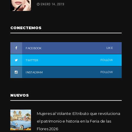
ENERO 14, 2019
CONECTEMOS
LIKE
FACEBOOK
FOLLOW
TWITTER
FOLLOW
INSTAGRAM
NUEVOS
Mujeres al Volante: El tributo que revoluciona
el patrimonio e historia en la Feria de las
Flores 2026