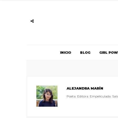
INICIO
BLOG
GIRL POW
ALEJANDRA MARÍN
Poeta. Editora. Empeliculada. Sal