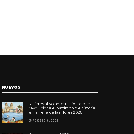
NUEVOS
Mujeres al Volante: El tributo que
revoluciona el patrimonio e historia
en la Feria de las Flores 2026
AGOSTO 6, 2026