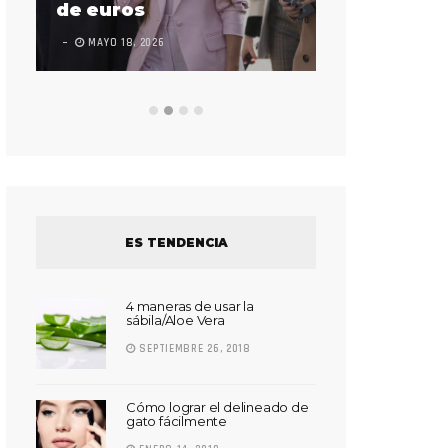
Súper Bow
de euros
LEAVE A COMMEN
MAYO 18, 2026
ES TENDENCIA
4 maneras de usar la
sábila/Aloe Vera
SEPTIEMBRE 26, 2018
Cómo lograr el delineado de
gato fácilmente