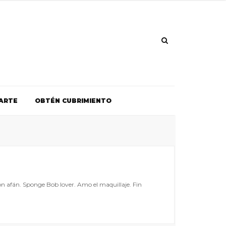
ARTE
OBTÉN CUBRIMIENTO
on afán. Sponge Bob lover. Amo el maquillaje. Fin