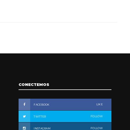
CONECTEMOS
LIKE
FACEBOOK
FOLLOW
TWITTER
FOLLOW
INSTAGRAM