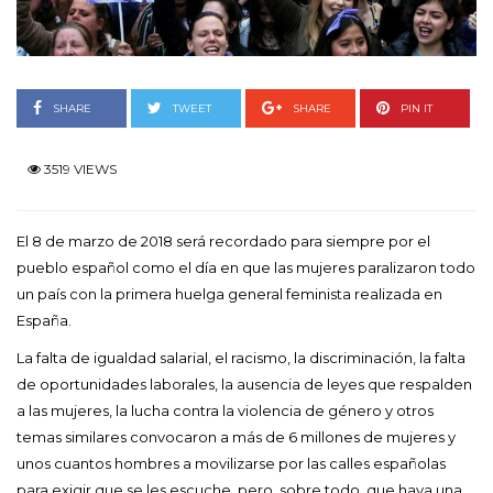
SHARE
TWEET
SHARE
PIN IT
3519 VIEWS
El 8 de marzo de 2018 será recordado para siempre por el
pueblo español como el día en que las mujeres paralizaron todo
un país con la primera huelga general feminista realizada en
España.
La falta de igualdad salarial, el racismo, la discriminación, la falta
de oportunidades laborales, la ausencia de leyes que respalden
a las mujeres, la lucha contra la violencia de género y otros
temas similares convocaron a más de 6 millones de mujeres y
unos cuantos hombres a movilizarse por las calles españolas
para exigir que se les escuche, pero, sobre todo, que haya una