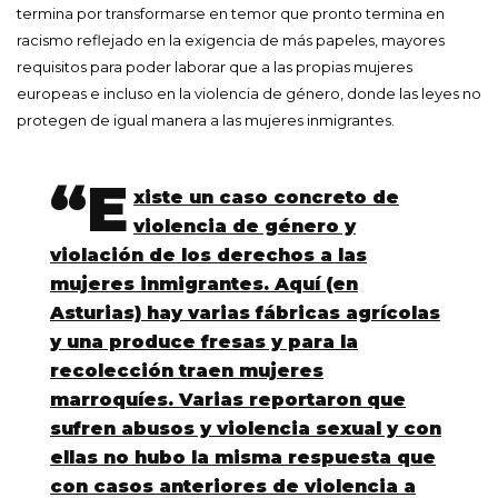
termina por transformarse en temor que pronto termina en
racismo reflejado en la exigencia de más papeles, mayores
requisitos para poder laborar que a las propias mujeres
europeas e incluso en la violencia de género, donde las leyes no
protegen de igual manera a las mujeres inmigrantes.
“E
xiste un caso concreto de
violencia de género y
violación de los derechos a las
mujeres inmigrantes. Aquí (en
Asturias) hay varias fábricas agrícolas
y una produce fresas y para la
recolección traen mujeres
marroquíes. Varias reportaron que
sufren abusos y violencia sexual y con
ellas no hubo la misma respuesta que
con casos anteriores de violencia a