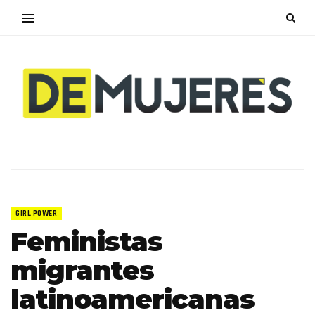
GIRL POWER
Feministas
migrantes
latinoamericanas