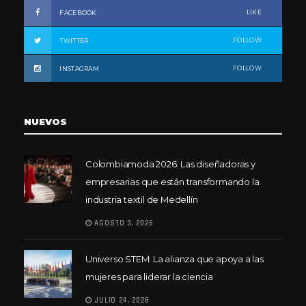
LIKE
FACEBOOK
FOLLOW
TWITTER
FOLLOW
INSTAGRAM
NUEVOS
Colombiamoda 2026: Las diseñadoras y
empresarias que están transformando la
industria textil de Medellín
AGOSTO 3, 2026
Universo STEM: La alianza que apoya a las
mujeres para liderar la ciencia
JULIO 24, 2026