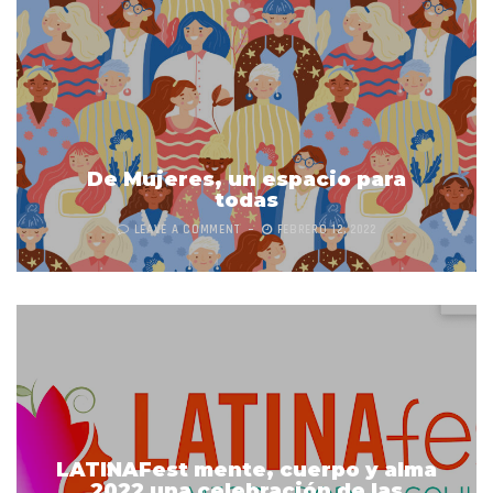
De Mujeres, un espacio para
todas
LEAVE A COMMENT
FEBRERO 12, 2022
LATINAFest mente, cuerpo y alma
2022 una celebración de las