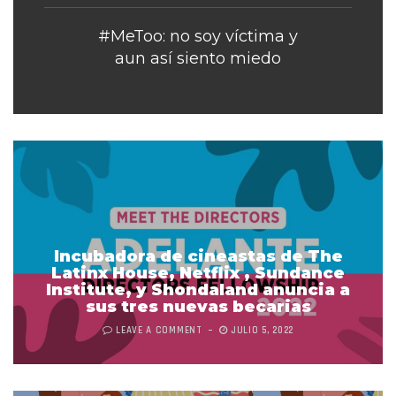
#MeToo: no soy víctima y
aun así siento miedo
Incubadora de cineastas de The
Latinx House, Netflix , Sundance
Institute, y Shondaland anuncia a
sus tres nuevas becarias
LEAVE A COMMENT
JULIO 5, 2022