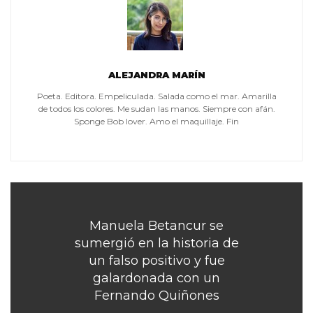
ALEJANDRA MARÍN
Poeta. Editora. Empeliculada. Salada como el mar. Amarilla
de todos los colores. Me sudan las manos. Siempre con afán.
Sponge Bob lover. Amo el maquillaje. Fin
Manuela Betancur se
sumergió en la historia de
un falso positivo y fue
galardonada con un
Fernando Quiñones