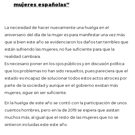
mujeres españolas”
La necesidad de hacer nuevamente una huelga en el
aniversario del día de la mujer es para manifestar una vez más
que si bien este año se evidenciaron los daños tan terribles que
están sufriendo las mujeres, no fue suficiente para que la
realidad cambiara.
Es necesario poner en los ojos públicos y en discusión política
que los problemas no han sido resueltos, pues pareciera que el
estado es incapaz de solucionar todos estos actos atroces por
parte de la sociedad y aunque en el gobierno existan más
mujeres, sigue sin ser suficiente.
En la huelga de este año se contó con la participación de unos
cuentos hombres, pero en la de 2019 se espera que asistan
muchos más, al igual que el resto de las mujeres que no se
sintieron incluidas este este año.