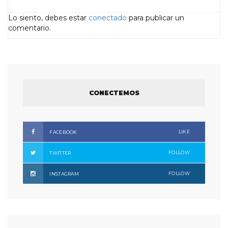
Lo siento, debes estar
conectado
para publicar un
comentario.
CONECTEMOS
LIKE
FACEBOOK
FOLLOW
TWITTER
FOLLOW
INSTAGRAM