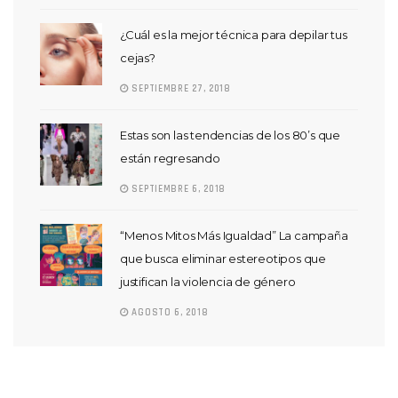
¿Cuál es la mejor técnica para depilar tus
cejas?
SEPTIEMBRE 27, 2018
Estas son las tendencias de los 80’s que
están regresando
SEPTIEMBRE 6, 2018
“Menos Mitos Más Igualdad” La campaña
que busca eliminar estereotipos que
justifican la violencia de género
AGOSTO 6, 2018