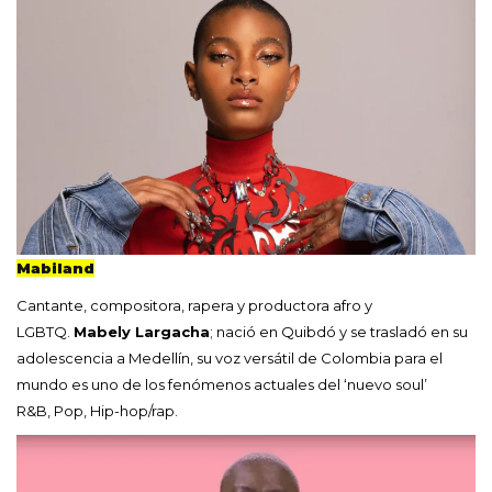
Mabiland
Cantante, compositora, rapera y productora afro y
LGBTQ.
Mabely Largacha
; nació en Quibdó y se trasladó en su
adolescencia a Medellín, su voz versátil de Colombia para el
mundo es uno de los fenómenos actuales del ‘nuevo soul’
R&B, Pop, Hip-hop/rap.