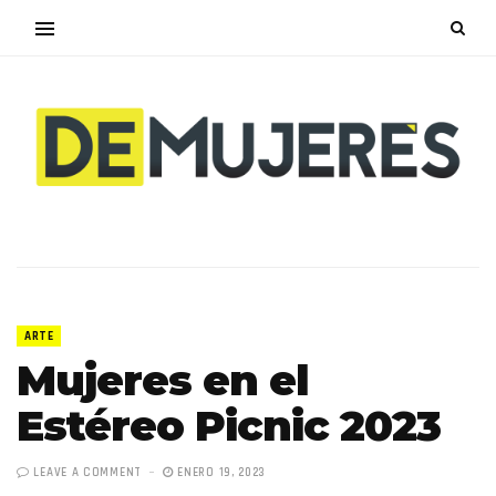
ARTE
Mujeres en el
Estéreo Picnic 2023
LEAVE A COMMENT
ENERO 19, 2023