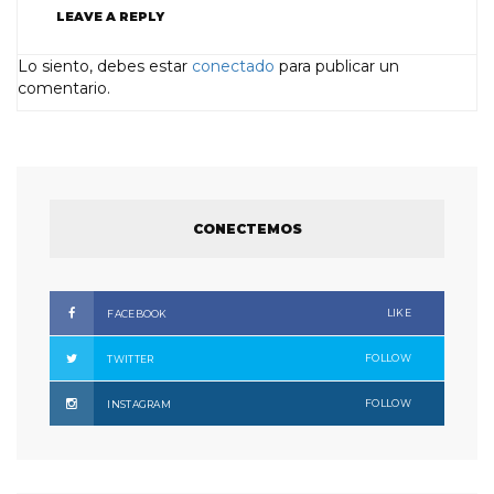
LEAVE A REPLY
Lo siento, debes estar
conectado
para publicar un
comentario.
CONECTEMOS
LIKE
FACEBOOK
FOLLOW
TWITTER
FOLLOW
INSTAGRAM