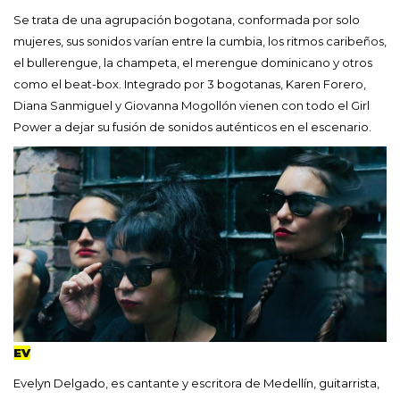
Se trata de una agrupación bogotana, conformada por solo
mujeres, sus sonidos varían entre la cumbia, los ritmos caribeños,
el bullerengue, la champeta, el merengue dominicano y otros
como el beat-box. Integrado por 3 bogotanas, Karen Forero,
Diana Sanmiguel y Giovanna Mogollón vienen con todo el Girl
Power a dejar su fusión de sonidos auténticos en el escenario.
EV
Evelyn Delgado, es cantante y escritora de Medellín, guitarrista,