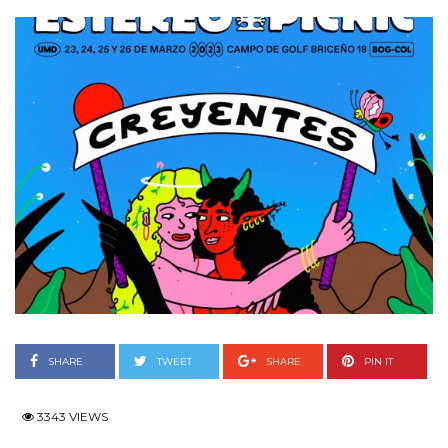
SHARE
TWEET
SHARE
PIN IT
3343 VIEWS