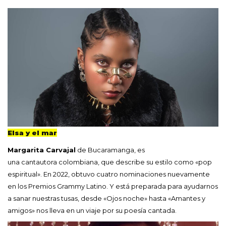
Elsa y el mar
Margarita Carvajal
de Bucaramanga, es
una cantautora colombiana, que describe su estilo como «pop
espiritual». En 2022, obtuvo cuatro nominaciones nuevamente
en los Premios Grammy Latino. Y está preparada para ayudarnos
a sanar nuestras tusas, desde «Ojos noche» hasta «Amantes y
amigos» nos lleva en un viaje por su poesía cantada.