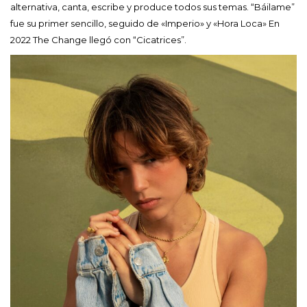
alternativa, canta, escribe y produce todos sus temas. “Báilame”
fue su primer sencillo, seguido de «Imperio» y «Hora Loca» En
2022 The Change llegó con “Cicatrices”.