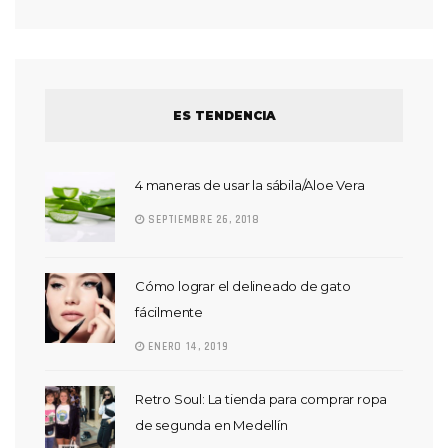
ES TENDENCIA
4 maneras de usar la sábila/Aloe Vera
SEPTIEMBRE 26, 2018
Cómo lograr el delineado de gato
fácilmente
ENERO 14, 2019
Retro Soul: La tienda para comprar ropa
de segunda en Medellín