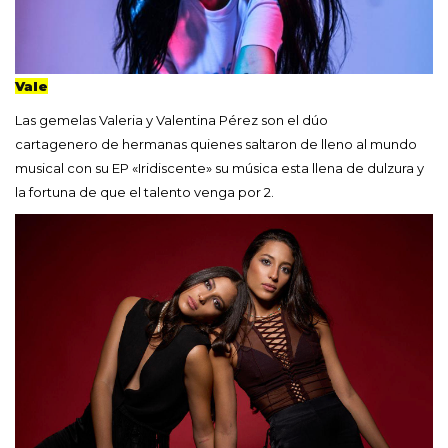
Vale
Las gemelas Valeria y Valentina Pérez son el dúo
cartagenero de hermanas quienes saltaron de lleno al mundo
musical con su EP «Iridiscente» su música esta llena de dulzura y
la fortuna de que el talento venga por 2.