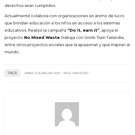
derechos sean cumplidos.
Actualmente colabora con organizaciones sin ánimo de lucro
que brindan educación a los niños sin acceso a los sistemas
educativos. Realizó la campaña
“Do it, earn it”
, apoya el
proyecto
No Mixed Waste
, trabaja con Smile Train Tailandia,
entre otros proyectos sociales que la apasionan y que inspiran al
mundo.
TAGS:
ANNA SUEANGAM-IAM
MISS UNIVERSO