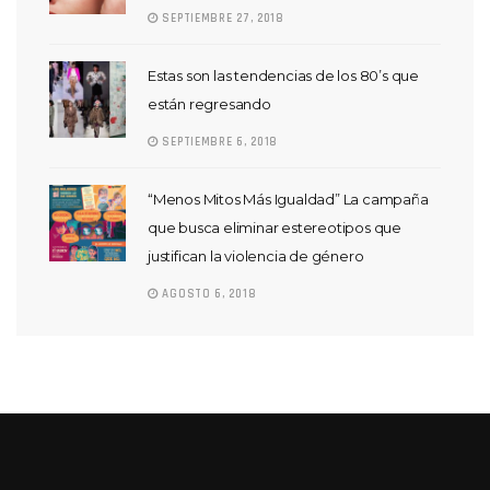
SEPTIEMBRE 27, 2018
Estas son las tendencias de los 80’s que
están regresando
SEPTIEMBRE 6, 2018
“Menos Mitos Más Igualdad” La campaña
que busca eliminar estereotipos que
justifican la violencia de género
AGOSTO 6, 2018