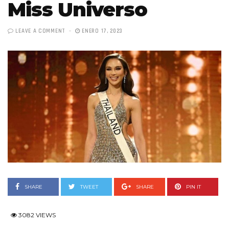
Miss Universo
LEAVE A COMMENT
ENERO 17, 2023
SHARE
TWEET
SHARE
PIN IT
3082 VIEWS