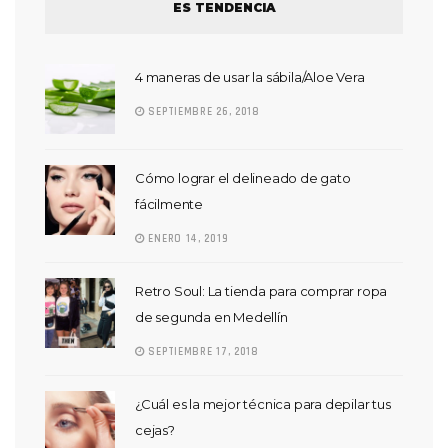
ES TENDENCIA
4 maneras de usar la sábila/Aloe Vera
SEPTIEMBRE 26, 2018
Cómo lograr el delineado de gato
fácilmente
ENERO 14, 2019
Retro Soul: La tienda para comprar ropa
de segunda en Medellín
SEPTIEMBRE 17, 2018
¿Cuál es la mejor técnica para depilar tus
cejas?