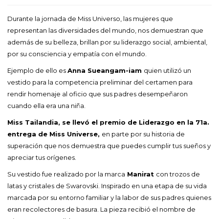
Durante la jornada de Miss Universo, las mujeres que
representan las diversidades del mundo, nos demuestran que
además de su belleza, brillan por su liderazgo social, ambiental,
por su consciencia y empatía con el mundo.
Ejemplo de ello es
Anna Sueangam-iam
quien utilizó un
vestido para la competencia preliminar del certamen para
rendir homenaje al oficio que sus padres desempeñaron
cuando ella era una niña.
Miss Tailandia, se llevó el premi
o de Liderazgo en la
71a.
entrega de Miss Universe
,
en parte por su historia de
superación que nos demuestra que puedes cumplir tus sueños y
apreciar tus orígenes.
Su vestido fue realizado por la marca
Manirat
con trozos de
latas y cristales de Swarovski. Inspirado en una etapa de su vida
marcada por su entorno familiar y la labor de sus padres quienes
eran recolectores de basura. La pieza recibió el nombre de