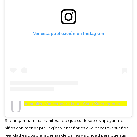
Ver esta publicación en Instagram
U
na publicación compartida por Anna Sueangam-iam (@annasnga_1o)
Sueangam-iam ha manifestado que su deseo es apoyar a los
niños con menos privilegios y enseñarles que hacer tus sueños
realidad es posible, además de darles visibilidad para que sus