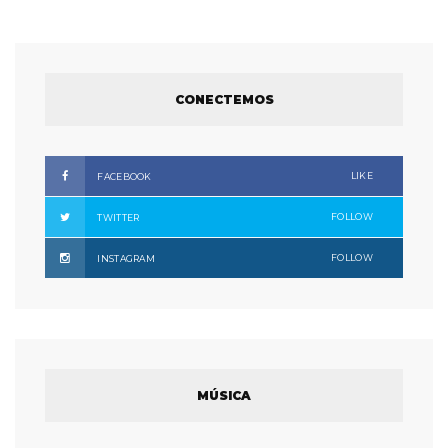
CONECTEMOS
LIKE
FACEBOOK
FOLLOW
TWITTER
FOLLOW
INSTAGRAM
MÚSICA