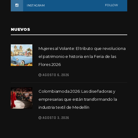
FOLLOW
INSTAGRAM
NUEVOS
Mujeres al Volante: El tributo que revoluciona
el patrimonio e historia en la Feria de las
Flores 2026
AGOSTO 6, 2026
Colombiamoda 2026: Las diseñadoras y
empresarias que están transformando la
industria textil de Medellín
AGOSTO 3, 2026