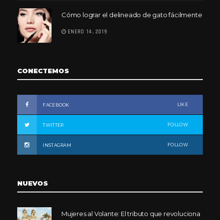
Cómo lograr el delineado de gato fácilmente
ENERO 14, 2019
CONECTEMOS
LIKE
FACEBOOK
FOLLOW
TWITTER
FOLLOW
INSTAGRAM
NUEVOS
Mujeres al Volante: El tributo que revoluciona