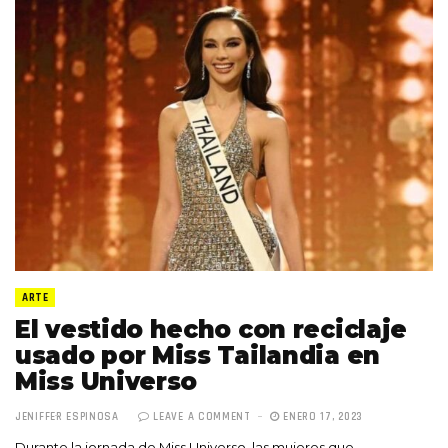
ARTE
El vestido hecho con reciclaje
usado por Miss Tailandia en
Miss Universo
JENIFFER ESPINOSA
LEAVE A COMMENT
ENERO 17, 2023
Durante la jornada de Miss Universo, las mujeres que