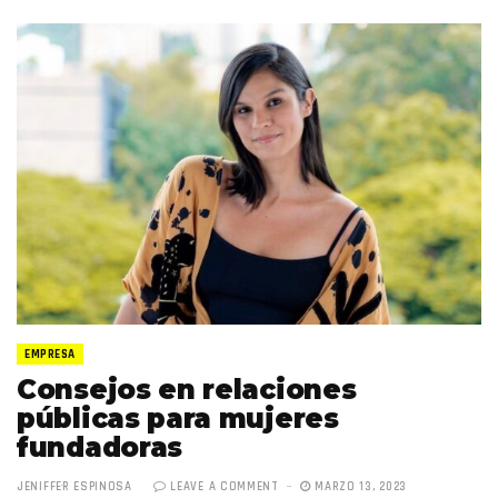
EMPRESA
Consejos en relaciones
públicas para mujeres
fundadoras
JENIFFER ESPINOSA
LEAVE A COMMENT
MARZO 13, 2023