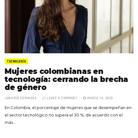
TECNOLOGÍA
Mujeres colombianas en
tecnología: cerrando la brecha
de género
JENIFFER ESPINOSA
LEAVE A COMMENT
MARZO 14, 2023
En Colombia, el porcentaje de mujeres que se desempeñan en
el sector tecnológico no supera el 30 %, de acuerdo con el
más…