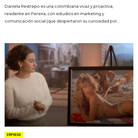
Daniela Restrepo es una colombiana vivaz y proactiva,
residente en Pereira, con estudios en marketing y
comunicación social (que despertaron su curiosidad por…
EMPRESA