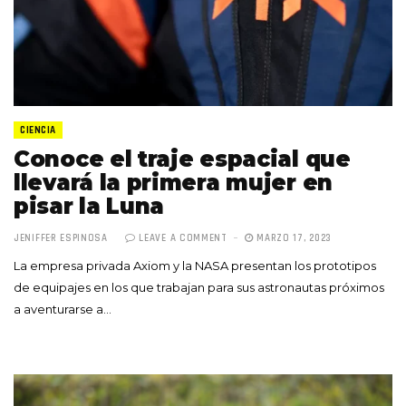
CIENCIA
Conoce el traje espacial que
llevará la primera mujer en
pisar la Luna
JENIFFER ESPINOSA
LEAVE A COMMENT
MARZO 17, 2023
La empresa privada Axiom y la NASA presentan los prototipos
de equipajes en los que trabajan para sus astronautas próximos
a aventurarse a…