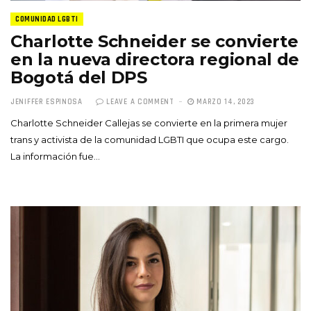
COMUNIDAD LGBTI
Charlotte Schneider se convierte
en la nueva directora regional de
Bogotá del DPS
JENIFFER ESPINOSA
LEAVE A COMMENT
MARZO 14, 2023
Charlotte Schneider Callejas se convierte en la primera mujer
trans y activista de la comunidad LGBTI que ocupa este cargo.
La información fue…