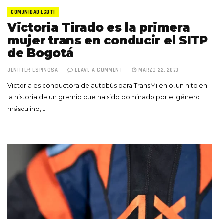
COMUNIDAD LGBTI
Victoria Tirado es la primera
mujer trans en conducir el SITP
de Bogotá
JENIFFER ESPINOSA
LEAVE A COMMENT
MARZO 22, 2023
Victoria es conductora de autobús para TransMilenio, un hito en
la historia de un gremio que ha sido dominado por el género
másculino,…