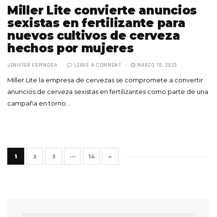
Miller Lite convierte anuncios
sexistas en fertilizante para
nuevos cultivos de cerveza
hechos por mujeres
JENIFFER ESPINOSA
LEAVE A COMMENT
MARZO 10, 2023
Miller Lite la empresa de cervezas se compromete a convertir
anuncios de cerveza sexistas en fertilizantes como parte de una
campaña en torno…
1
2
3
···
14
»