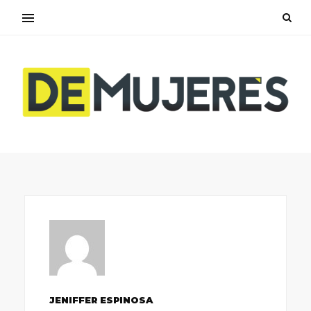
JENIFFER ESPINOSA