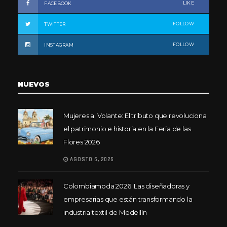
LIKE
FACEBOOK
FOLLOW
TWITTER
FOLLOW
INSTAGRAM
NUEVOS
Mujeres al Volante: El tributo que revoluciona
el patrimonio e historia en la Feria de las
Flores 2026
AGOSTO 6, 2026
Colombiamoda 2026: Las diseñadoras y
empresarias que están transformando la
industria textil de Medellín