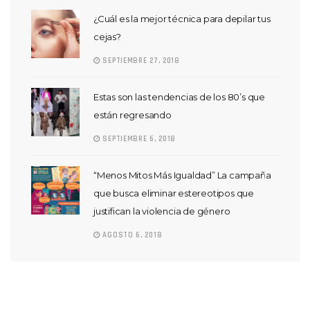
¿Cuál es la mejor técnica para depilar tus
cejas?
SEPTIEMBRE 27, 2018
Estas son las tendencias de los 80’s que
están regresando
SEPTIEMBRE 6, 2018
“Menos Mitos Más Igualdad” La campaña
que busca eliminar estereotipos que
justifican la violencia de género
AGOSTO 6, 2018