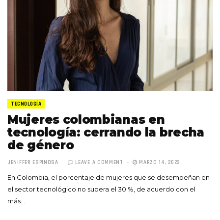
TECNOLOGÍA
Mujeres colombianas en
tecnología: cerrando la brecha
de género
JENIFFER ESPINOSA
LEAVE A COMMENT
MARZO 14, 2023
En Colombia, el porcentaje de mujeres que se desempeñan en
el sector tecnológico no supera el 30 %, de acuerdo con el
más…