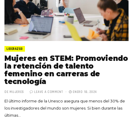
LIDERAZGO
Mujeres en STEM: Promoviendo
la retención de talento
femenino en carreras de
tecnología
DE MUJERES
LEAVE A COMMENT
ENERO 18, 2024
El último informe de la Unesco asegura que menos del 30% de
los investigadores del mundo son mujeres. Si bien durante las
últimas…