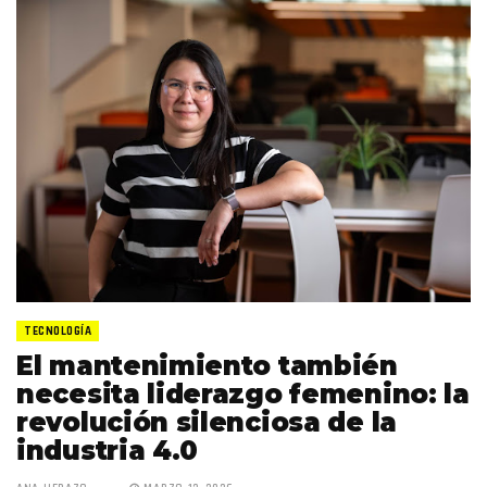
TECNOLOGÍA
El mantenimiento también
necesita liderazgo femenino: la
revolución silenciosa de la
industria 4.0