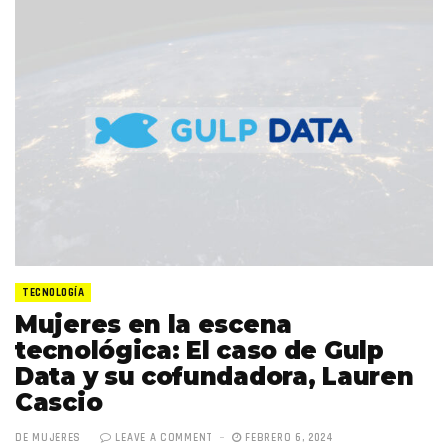
TECNOLOGÍA
Mujeres en la escena
tecnológica: El caso de Gulp
Data y su cofundadora, Lauren
Cascio
DE MUJERES
LEAVE A COMMENT
FEBRERO 6, 2024