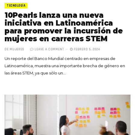
TECNOLOGÍA
10Pearls lanza una nueva
iniciativa en Latinoamérica
para promover la incursión de
mujeres en carreras STEM
DE MUJERES
LEAVE A COMMENT
FEBRERO 5, 2024
Un reporte del Banco Mundial centrado en empresas de
Latinoamérica, muestra una importante brecha de género en
las áreas STEM, ya que sólo un…