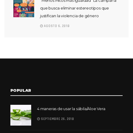
“Menos Mitos Más Igualdad” La campaña
que busca eliminar estereotipos que
justifican la violencia de género
AGOSTO 6, 2018
POPULAR
4 maneras de usar la sábila/Aloe Vera
SEPTIEMBRE 26, 2018