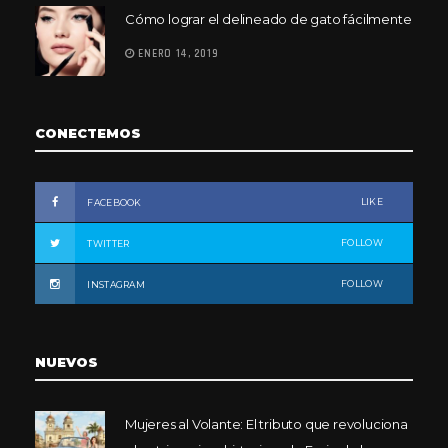
Cómo lograr el delineado de gato fácilmente
ENERO 14, 2019
CONECTEMOS
LIKE
FACEBOOK
FOLLOW
TWITTER
FOLLOW
INSTAGRAM
NUEVOS
Mujeres al Volante: El tributo que revoluciona