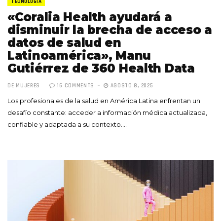
TECNOLOGÍA
«Coralia Health ayudará a
disminuir la brecha de acceso a
datos de salud en
Latinoamérica», Manu
Gutiérrez de 360 Health Data
DE MUJERES
16 COMMENTS
AGOSTO 8, 2025
Los profesionales de la salud en América Latina enfrentan un
desafío constante: acceder a información médica actualizada,
confiable y adaptada a su contexto.…