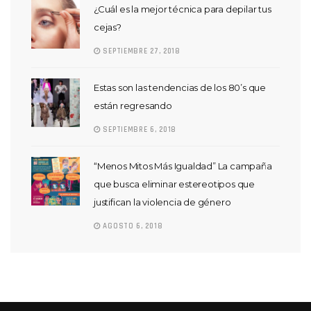
¿Cuál es la mejor técnica para depilar tus
cejas?
SEPTIEMBRE 27, 2018
Estas son las tendencias de los 80’s que
están regresando
SEPTIEMBRE 6, 2018
“Menos Mitos Más Igualdad” La campaña
que busca eliminar estereotipos que
justifican la violencia de género
AGOSTO 6, 2018