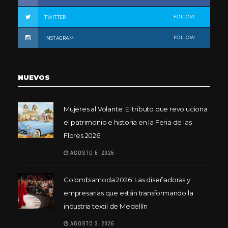
FOLLOW
TWITTER
FOLLOW
INSTAGRAM
NUEVOS
Mujeres al Volante: El tributo que revoluciona
el patrimonio e historia en la Feria de las
Flores 2026
AGOSTO 6, 2026
Colombiamoda 2026: Las diseñadoras y
empresarias que están transformando la
industria textil de Medellín
AGOSTO 3, 2026