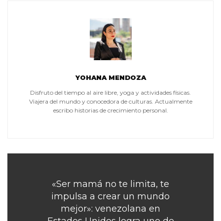
YOHANA MENDOZA
Disfruto del tiempo al aire libre, yoga y actividades físicas.
Viajera del mundo y conocedora de culturas. Actualmente
escribo historias de crecimiento personal.
«Ser mamá no te limita, te
impulsa a crear un mundo
mejor»: venezolana en
Estados Unidos logra uno de