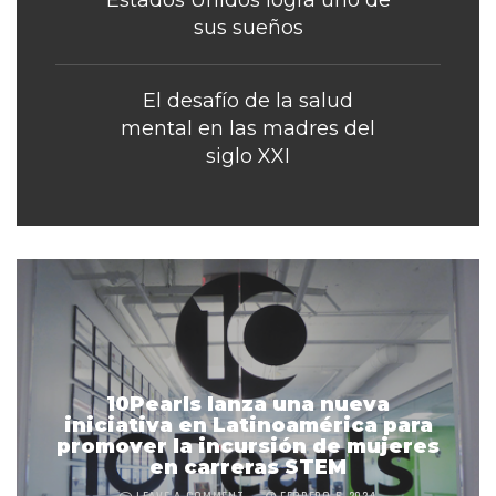
sus sueños
El desafío de la salud
mental en las madres del
siglo XXI
10Pearls lanza una nueva
iniciativa en Latinoamérica para
promover la incursión de mujeres
en carreras STEM