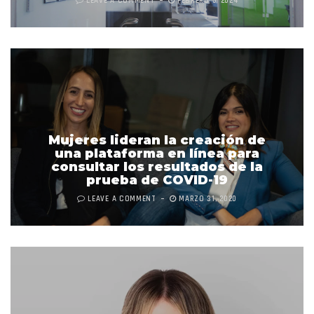
LEAVE A COMMENT
FEBRERO 5, 2024
Mujeres lideran la creación de
una plataforma en línea para
consultar los resultados de la
prueba de COVID-19
LEAVE A COMMENT
MARZO 31, 2020