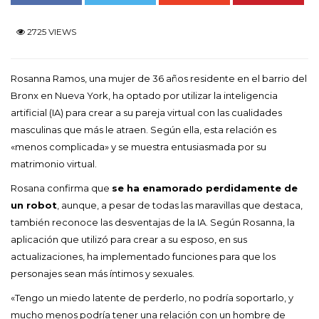
2725 VIEWS
Rosanna Ramos, una mujer de 36 años residente en el barrio del
Bronx en Nueva York, ha optado por utilizar la inteligencia
artificial (IA) para crear a su pareja virtual con las cualidades
masculinas que más le atraen. Según ella, esta relación es
«menos complicada» y se muestra entusiasmada por su
matrimonio virtual.
Rosana confirma que
se ha enamorado perdidamente de
un robot
, aunque, a pesar de todas las maravillas que destaca,
también reconoce las desventajas de la IA. Según Rosanna, la
aplicación que utilizó para crear a su esposo, en sus
actualizaciones, ha implementado funciones para que los
personajes sean más íntimos y sexuales.
«Tengo un miedo latente de perderlo, no podría soportarlo, y
mucho menos podría tener una relación con un hombre de