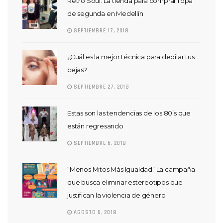
Retro Soul: La tienda para comprar ropa
de segunda en Medellín
SEPTIEMBRE 17, 2018
¿Cuál es la mejor técnica para depilar tus
cejas?
SEPTIEMBRE 27, 2018
Estas son las tendencias de los 80’s que
están regresando
SEPTIEMBRE 6, 2018
“Menos Mitos Más Igualdad” La campaña
que busca eliminar estereotipos que
justifican la violencia de género
AGOSTO 6, 2018