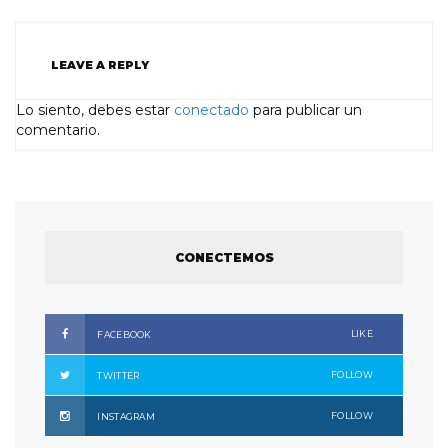
LEAVE A REPLY
Lo siento, debes estar
conectado
para publicar un
comentario.
CONECTEMOS
LIKE
FACEBOOK
FOLLOW
TWITTER
FOLLOW
INSTAGRAM