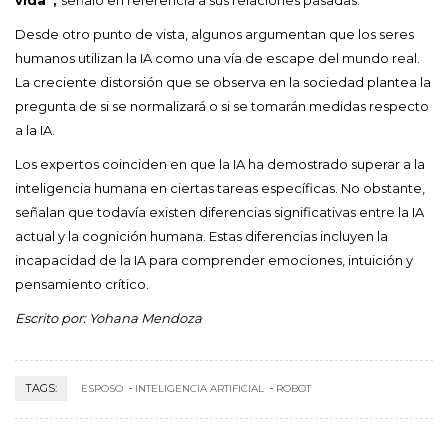
Desde otro punto de vista, algunos argumentan que los seres
humanos utilizan la IA como una vía de escape del mundo real.
La creciente distorsión que se observa en la sociedad plantea la
pregunta de si se normalizará o si se tomarán medidas respecto
a la IA.
Los expertos coinciden en que la IA ha demostrado superar a la
inteligencia humana en ciertas tareas específicas. No obstante,
señalan que todavía existen diferencias significativas entre la IA
actual y la cognición humana. Estas diferencias incluyen la
incapacidad de la IA para comprender emociones, intuición y
pensamiento crítico.
Escrito por: Yohana Mendoza
TAGS:
ESPOSO
INTELIGENCIA ARTIFICIAL
ROBOT