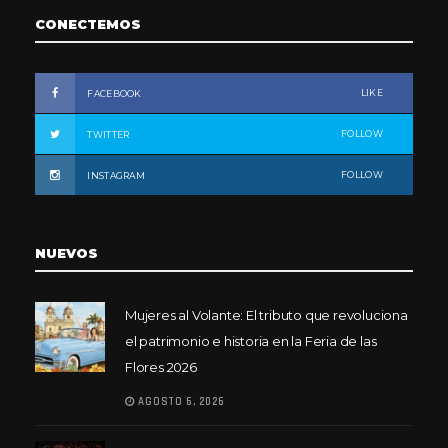
CONECTEMOS
LIKE
FACEBOOK
FOLLOW
TWITTER
FOLLOW
INSTAGRAM
NUEVOS
Mujeres al Volante: El tributo que revoluciona
el patrimonio e historia en la Feria de las
Flores 2026
AGOSTO 6, 2026