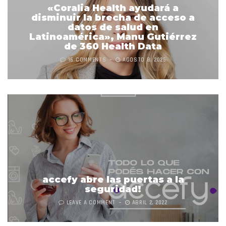
«Coralia Health ayudará a
disminuir la brecha de acceso a
datos de salud en
Latinoamérica», Manu Gutiérrez
de 360 Health Data
16 COMMENTS
AGOSTO 8, 2025
accefy abre las puertas a la
seguridad!
LEAVE A COMMENT
ABRIL 2, 2022