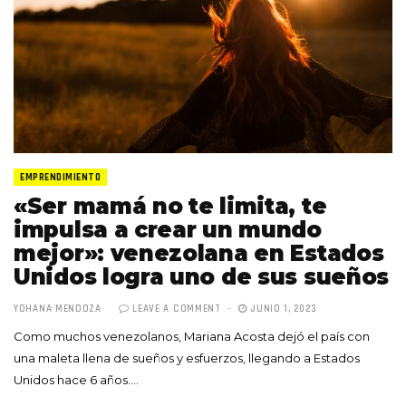
EMPRENDIMIENTO
«Ser mamá no te limita, te
impulsa a crear un mundo
mejor»: venezolana en Estados
Unidos logra uno de sus sueños
YOHANA MENDOZA
LEAVE A COMMENT
JUNIO 1, 2023
Como muchos venezolanos, Mariana Acosta dejó el país con
una maleta llena de sueños y esfuerzos, llegando a Estados
Unidos hace 6 años.…