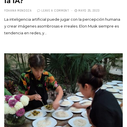
la IA?
YOHANA MENDOZA
LEAVE A COMMENT
MAYO 25, 2023
La inteligencia artificial puede jugar con la percepción humana
y crear imágenes asombrosas e irreales. Elon Musk siempre es
tendencia en redes, y…