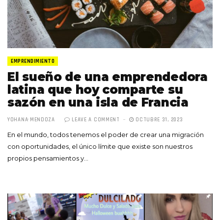
EMPRENDIMIENTO
El sueño de una emprendedora
latina que hoy comparte su
sazón en una isla de Francia
YOHANA MENDOZA
LEAVE A COMMENT
OCTUBRE 31, 2023
En el mundo, todos tenemos el poder de crear una migración
con oportunidades, el único límite que existe son nuestros
propios pensamientos y…