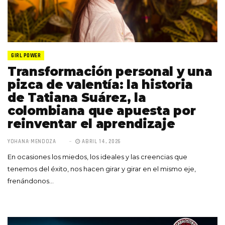
GIRL POWER
Transformación personal y una
pizca de valentía: la historia
de Tatiana Suárez, la
colombiana que apuesta por
reinventar el aprendizaje
YOHANA MENDOZA
ABRIL 14, 2026
En ocasiones los miedos, los ideales y las creencias que
tenemos del éxito, nos hacen girar y girar en el mismo eje,
frenándonos…