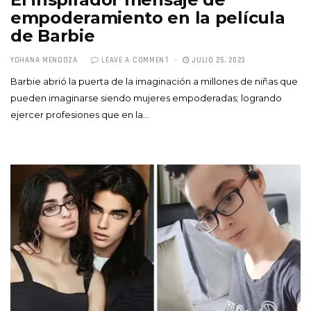
empoderamiento en la película
de Barbie
YOHANA MENDOZA
LEAVE A COMMENT
JULIO 25, 2023
Barbie abrió la puerta de la imaginación a millones de niñas que
pueden imaginarse siendo mujeres empoderadas; logrando
ejercer profesiones que en la…