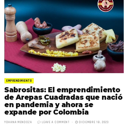
EMPRENDIMIENTO
Sabrositas: El emprendimiento
de Arepas Cuadradas que nació
en pandemia y ahora se
expande por Colombia
YOHANA MENDOZA
LEAVE A COMMENT
DICIEMBRE 18, 2023