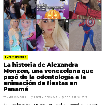
EMPRENDIMIENTO
La historia de Alexandra
Monzon, una venezolana que
pasó de la odontología a la
animación de fiestas en
Panamá
YOHANA MENDOZA
LEAVE A COMMENT
OCTUBRE 10, 2023
Emprender es todo un reto, y especial para aquellas personas