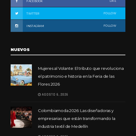
LIKE
FACEBOOK
FOLLOW
TWITTER
FOLLOW
INSTAGRAM
NUEVOS
Mujeres al Volante: El tributo que revoluciona
el patrimonio e historia en la Feria de las
Flores 2026
AGOSTO 6, 2026
Colombiamoda 2026: Las diseñadoras y
empresarias que están transformando la
industria textil de Medellín