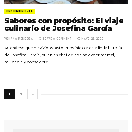
EMPRENDIMIENTO
Sabores con propósito: El viaje
culinario de Josefina García
YOHANA MENDOZA
LEAVE A COMMENT
MAYO 22, 2023
«¡Confieso que he vivido!» Así damos inicio a esta linda historia
de Josefina García, quien es chef de cocina experimental,
saludable y consciente.…
1
2
»