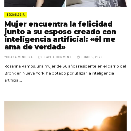
TECNOLOGÍA
Mujer encuentra la felicidad
junto a su esposo creado con
inteligencia artificial: «él me
ama de verdad»
YOHANA MENDOZA
LEAVE A COMMENT
JUNIO 5, 2023
Rosanna Ramos, una mujer de 36 años residente en el barrio del
Bronx en Nueva York, ha optado por utilizar la inteligencia
artificial…