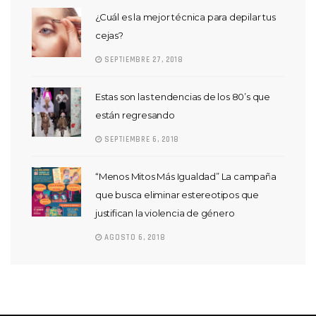
¿Cuál es la mejor técnica para depilar tus
cejas?
SEPTIEMBRE 27, 2018
Estas son las tendencias de los 80’s que
están regresando
SEPTIEMBRE 6, 2018
“Menos Mitos Más Igualdad” La campaña
que busca eliminar estereotipos que
justifican la violencia de género
AGOSTO 6, 2018