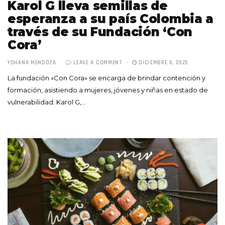
Karol G lleva semillas de
esperanza a su país Colombia a
través de su Fundación ‘Con
Cora’
YOHANA MENDOZA
LEAVE A COMMENT
DICIEMBRE 6, 2023
La fundación «Con Cora» se encarga de brindar contención y
formación, asistiendo a mujeres, jóvenes y niñas en estado de
vulnerabilidad. Karol G,…