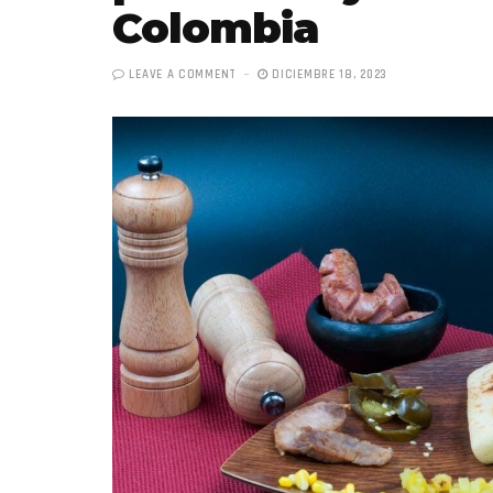
Colombia
LEAVE A COMMENT
DICIEMBRE 18, 2023
«Bonitas», el 
sencillo de Hen