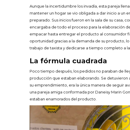
Aunque la incertidumbre los invadía, esta pareja llen
mantener un hogar se vio obligada a dar inicio a un e
preparado. Sus inicios fueron en la sala de su casa, 
encargaba de todo el proceso para la elaboración de
empacar hasta entregar el producto al consumidor fin
oportunidad gracias a la demanda de su producto, lo
trabajo de taxista y dedicarse a tiempo completo a la
La fórmula cuadrada
Poco tiempo después, los pedidos no paraban de llega
producción que estaban elaborando. Se detuvieron a 
su emprendimiento, era la única manera de seguir av
una pareja amiga conformada por Daneisy Marin Gonza
estaban enamorados del producto.