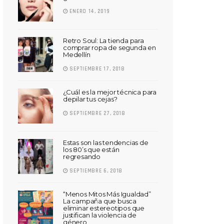
ENERO 14, 2019
Retro Soul: La tienda para
comprar ropa de segunda en
Medellín
SEPTIEMBRE 17, 2018
¿Cuál es la mejor técnica para
depilar tus cejas?
SEPTIEMBRE 27, 2018
Estas son las tendencias de
los 80’s que están
regresando
SEPTIEMBRE 6, 2018
“Menos Mitos Más Igualdad”
La campaña que busca
eliminar estereotipos que
justifican la violencia de
género