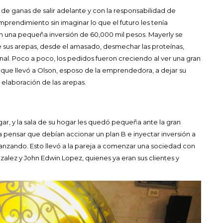
a de ganas de salir adelante y con la responsabilidad de
mprendimiento sin imaginar lo que el futuro les tenía
con una pequeña inversión de 60,000 mil pesos. Mayerly se
 sus arepas, desde el amasado, desmechar las proteínas,
al. Poco a poco, los pedidos fueron creciendo al ver una gran
 que llevó a Olson, esposo de la emprendedora, a dejar su
 elaboración de las arepas.
r, y la sala de su hogar les quedó pequeña ante la gran
pensar que debían accionar un plan B e inyectar inversión a
anzando. Esto llevó a la pareja a comenzar una sociedad con
lez y John Edwin Lopez, quienes ya eran sus clientes y