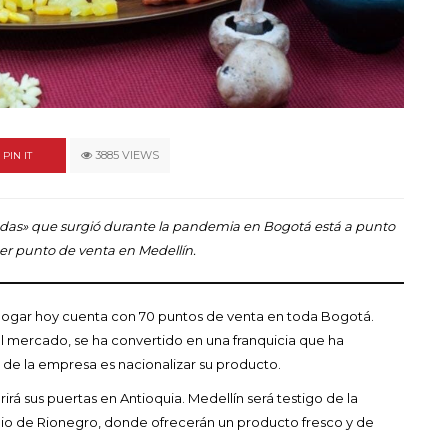
por la
rec
jeres
de 
EBRERO 16, 2023
M
3885 VIEWS
PIN IT
adas» que surgió durante la pandemia en Bogotá está a punto
er punto de venta en Medellín.
hogar hoy cuenta con 70 puntos de venta en toda Bogotá.
el mercado, se ha convertido en una franquicia que ha
de la empresa es nacionalizar su producto.
rá sus puertas en Antioquia. Medellín será testigo de la
pio de Rionegro, donde ofrecerán un producto fresco y de