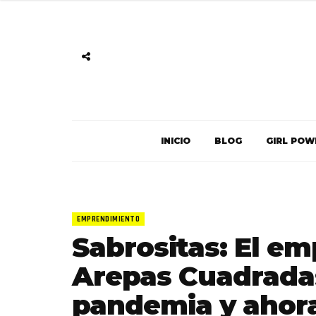
INICIO
BLOG
GIRL POW
EMPRENDIMIENTO
Sabrositas: El e
Arepas Cuadrada
pandemia y ahor