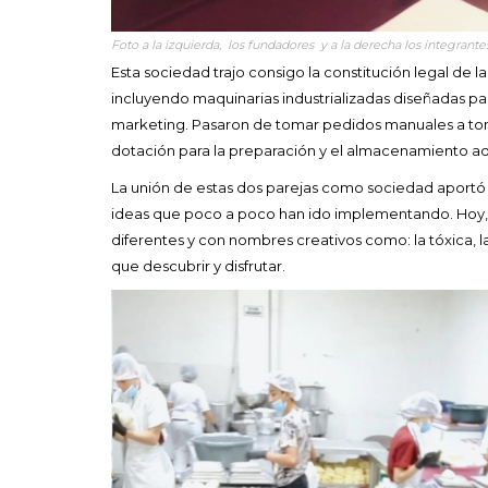
Foto a la izquierda, los fundadores y a la derecha los integrant
Esta sociedad trajo consigo la constitución legal de
incluyendo maquinarias industrializadas diseñadas para
marketing. Pasaron de tomar pedidos manuales a toma
dotación para la preparación y el almacenamiento a
La unión de estas dos parejas como sociedad aportó co
ideas que poco a poco han ido implementando. Hoy, «
diferentes y con nombres creativos como: la tóxica, la se
que descubrir y disfrutar.