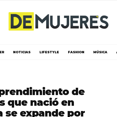
ER
NOTICIAS
LIFESTYLE
FASHION
MÚSICA
mprendimiento de
s que nació en
a se expande por