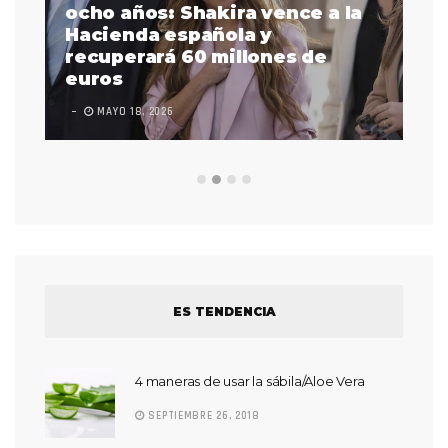
a
ocho años: Shakira vence a la
La
as
Hacienda española y
se
 a
recuperará 60 millones de
pr
euros
en
MAYO 18, 2026
L
ES TENDENCIA
4 maneras de usar la sábila/Aloe Vera
SEPTIEMBRE 26, 2018