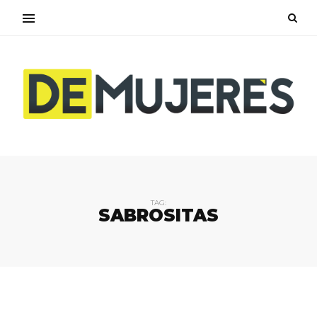
TAG:
SABROSITAS