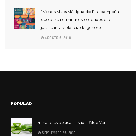
“Menos Mitos Más Igualdad” La campaña
que busca eliminar estereotipos que
justifican la violencia de género
AGOSTO 6, 2018
POPULAR
4 maneras de usar la sábila/Aloe Vera
SEPTIEMBRE 26, 2018