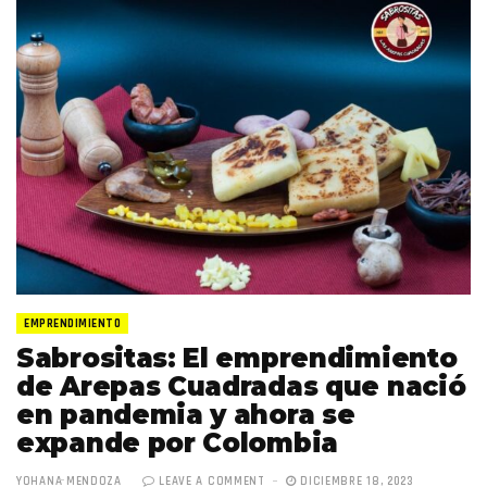
EMPRENDIMIENTO
Sabrositas: El emprendimiento
de Arepas Cuadradas que nació
en pandemia y ahora se
expande por Colombia
YOHANA MENDOZA
LEAVE A COMMENT
DICIEMBRE 18, 2023