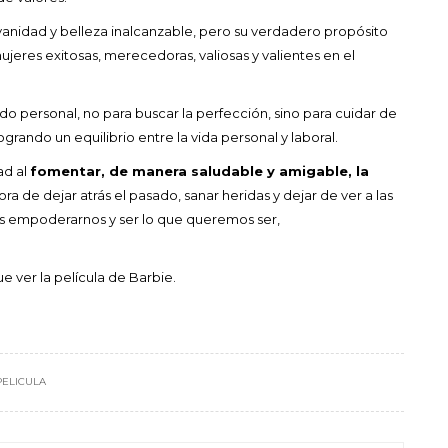
vanidad y belleza inalcanzable, pero su verdadero propósito
jeres exitosas, merecedoras, valiosas y valientes en el
o personal, no para buscar la perfección, sino para cuidar de
rando un equilibrio entre la vida personal y laboral.
ad al
fomentar, de manera saludable y amigable, la
a de dejar atrás el pasado, sanar heridas y dejar de ver a las
es empoderarnos y ser lo que queremos ser,
 ver la película de Barbie.
PELICULA