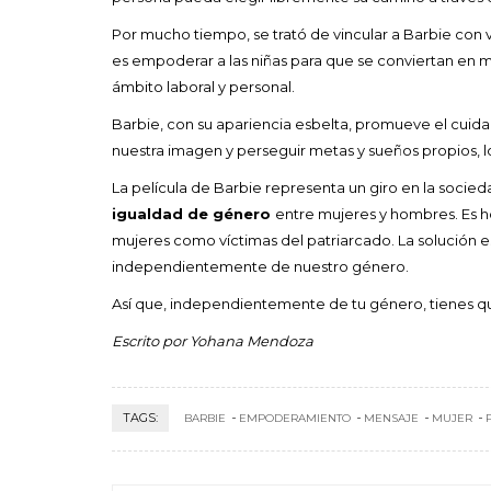
Por mucho tiempo, se trató de vincular a Barbie con 
es empoderar a las niñas para que se conviertan en mu
ámbito laboral y personal.
Barbie, con su apariencia esbelta, promueve el cuidad
nuestra imagen y perseguir metas y sueños propios, log
La película de Barbie representa un giro en la socied
igualdad de género
entre mujeres y hombres. Es hor
mujeres como víctimas del patriarcado. La solución 
independientemente de nuestro género.
Así que, independientemente de tu género, tienes que
Escrito por Yohana Mendoza
TAGS:
BARBIE
EMPODERAMIENTO
MENSAJE
MUJER