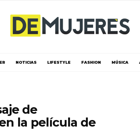
ER
NOTICIAS
LIFESTYLE
FASHION
MÚSICA
saje de
n la película de