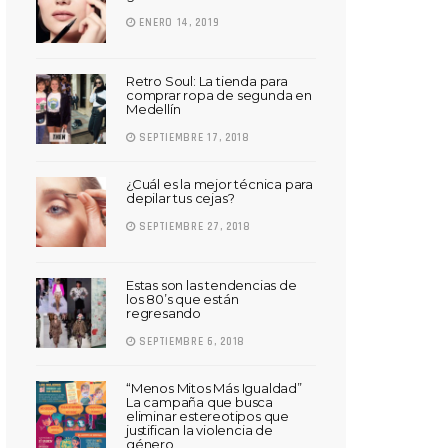
ENERO 14, 2019
Retro Soul: La tienda para
comprar ropa de segunda en
Medellín
SEPTIEMBRE 17, 2018
¿Cuál es la mejor técnica para
depilar tus cejas?
SEPTIEMBRE 27, 2018
Estas son las tendencias de
los 80’s que están
regresando
SEPTIEMBRE 6, 2018
“Menos Mitos Más Igualdad”
La campaña que busca
eliminar estereotipos que
justifican la violencia de
género