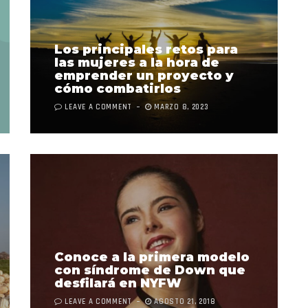
Los principales retos para
las mujeres a la hora de
emprender un proyecto y
cómo combatirlos
LEAVE A COMMENT
MARZO 8, 2023
Conoce a la primera modelo
con síndrome de Down que
desfilará en NYFW
LEAVE A COMMENT
AGOSTO 21, 2018