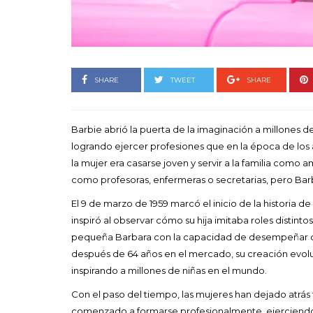
Goyo 
vida 
LEAVE 
SHARE
TWEET
SHARE
Barbie abrió la puerta de la imaginación a millones
logrando ejercer profesiones que en la época de los a
la mujer era casarse joven y servir a la familia com
como profesoras, enfermeras o secretarias, pero Ba
El 9 de marzo de 1959 marcó el inicio de la historia 
inspiró al observar cómo su hija imitaba roles distinto
pequeña Barbara con la capacidad de desempeñar cu
después de 64 años en el mercado, su creación evoluci
inspirando a millones de niñas en el mundo.
Con el paso del tiempo, las mujeres han dejado atrá
comenzado a formarse profesionalmente, ejerciendo c