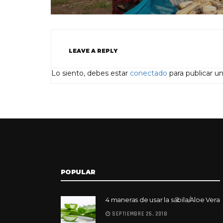
LEAVE A REPLY
Lo siento, debes estar
conectado
para publicar u
POPULAR
4 maneras de usar la sábila/Aloe Vera
SEPTIEMBRE 26, 2018