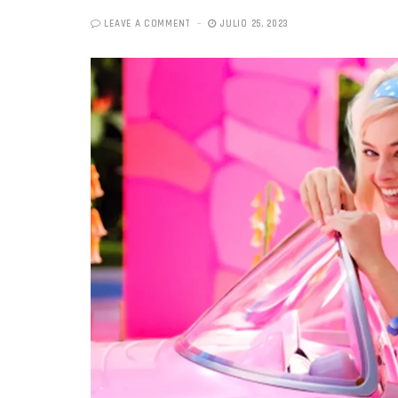
LEAVE A COMMENT
JULIO 25, 2023
«Boni
senci