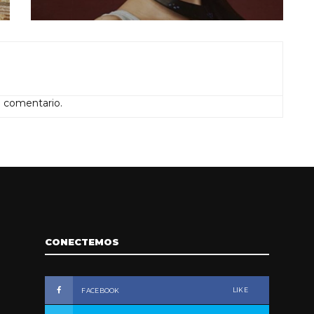
n comentario.
CONECTEMOS
LIKE
FACEBOOK