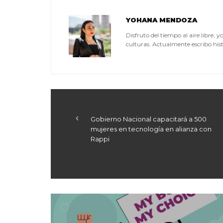
YOHANA MENDOZA
Disfruto del tiempo al aire libre, 
culturas. Actualmente escribo hist
Gobierno Nacional capacitará a 500
mujeres en tecnología en alianza con
Rappi