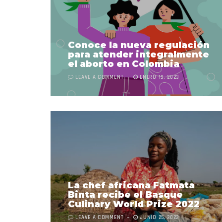
Conoce la nueva regulación
para atender integralmente
el aborto en Colombia
LEAVE A COMMENT
ENERO 19, 2023
La chef africana Fatmata
Binta recibe el Basque
Culinary World Prize 2022
LEAVE A COMMENT
JUNIO 25, 2022