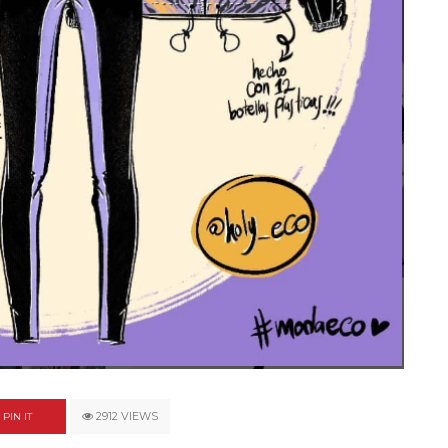
un himno por la
de las mujeres
A COMMENT
FEBRERO 16, 2023
2912 VIEWS
PIN IT