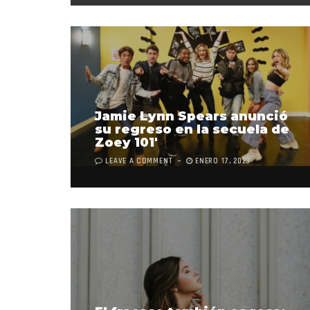
Jamie Lynn Spears anunció
su regreso en la secuela de
Zoey 101′
LEAVE A COMMENT
ENERO 17, 2023