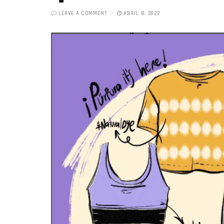
LEAVE A COMMENT
ABRIL 8, 2022
«Boni
senci