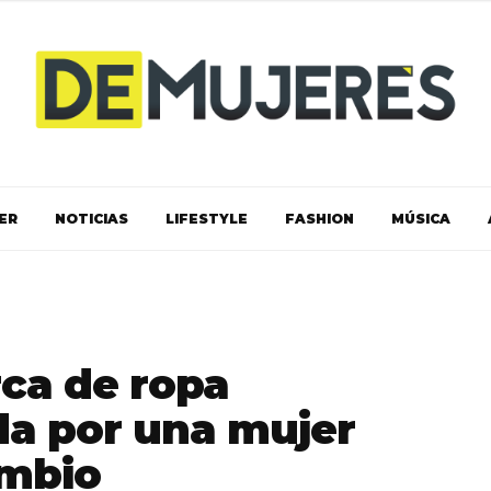
ER
NOTICIAS
LIFESTYLE
FASHION
MÚSICA
ca de ropa
da por una mujer
ambio