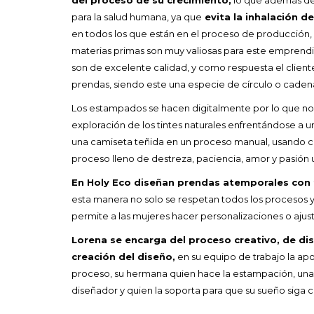
para la salud humana, ya que
evita la inhalación 
en todos los que están en el proceso de producción, 
materias primas son muy valiosas para este emprend
son de excelente calidad, y como respuesta el cliente
prendas, siendo este una especie de círculo o caden
Los estampados se hacen digitalmente por lo que n
exploración de los tintes naturales enfrentándose a 
una camiseta teñida en un proceso manual, usando 
proceso lleno de destreza, paciencia, amor y pasión 
En Holy Eco diseñan prendas atemporales con 
esta manera no solo se respetan todos los procesos y
permite a las mujeres hacer personalizaciones o aju
Lorena se encarga del proceso creativo, de dis
creación del diseño,
en su equipo de trabajo la ap
proceso, su hermana quien hace la estampación, una 
diseñador y quien la soporta para que su sueño siga 