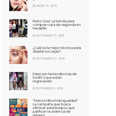
ENERO 14, 2019
Retro Soul: La tienda para
comprar ropa de segunda en
Medellín
SEPTIEMBRE 17, 2018
¿Cuál es la mejor técnica para
depilar tus cejas?
SEPTIEMBRE 27, 2018
Estas son las tendencias de
los 80’s que están
regresando
SEPTIEMBRE 6, 2018
“Menos Mitos Más Igualdad”
La campaña que busca
eliminar estereotipos que
justifican la violencia de
género