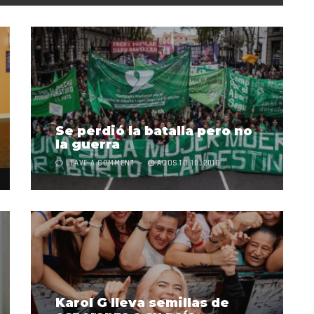
Se perdió la batalla pero no
la guerra
LEAVE A COMMENT
AGOSTO 10, 2018
Karol G lleva semillas de