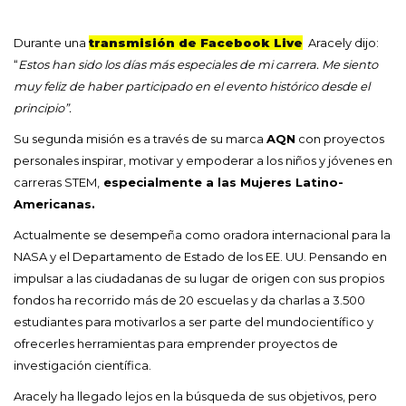
Durante una
transmisión de Facebook Live
Aracely dijo:
“
Estos han sido los días más especiales de mi carrera. Me siento
muy feliz de haber participado en el evento histórico desde el
principio”.
Su segunda misión es a través de su marca
AQN
con proyectos
personales inspirar, motivar y empoderar a los niños y jóvenes en
carreras STEM,
especialmente a las Mujeres Latino-
Americanas.
Actualmente se desempeña como oradora internacional para la
NASA y el Departamento de Estado de los EE. UU. Pensando en
impulsar a las ciudadanas de su lugar de origen con sus propios
fondos ha recorrido más de 20 escuelas y da charlas a 3.500
estudiantes para motivarlos a ser parte del mundocientífico y
ofrecerles herramientas para emprender proyectos de
investigación científica.
Aracely ha llegado lejos en la búsqueda de sus objetivos, pero