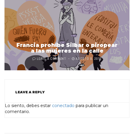
Francia prohíbe Silbar o piropear
a las mujeres en la calle
LEAVE A COMMENT
AGOSTO 8, 2018
LEAVE A REPLY
Lo siento, debes estar
conectado
para publicar un
comentario.