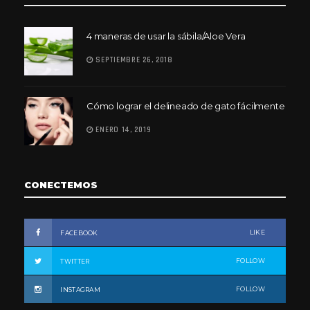
4 maneras de usar la sábila/Aloe Vera
SEPTIEMBRE 26, 2018
Cómo lograr el delineado de gato fácilmente
ENERO 14, 2019
CONECTEMOS
LIKE
FACEBOOK
FOLLOW
TWITTER
FOLLOW
INSTAGRAM