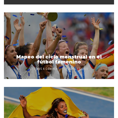
Mapeo del ciclo menstrual en el
fútbol femenino
LEAVE A COMMENT
ABRIL 17, 2022