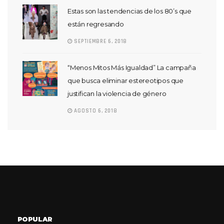
Estas son las tendencias de los 80’s que
están regresando
SEPTIEMBRE 6, 2018
“Menos Mitos Más Igualdad” La campaña
que busca eliminar estereotipos que
justifican la violencia de género
AGOSTO 6, 2018
POPULAR