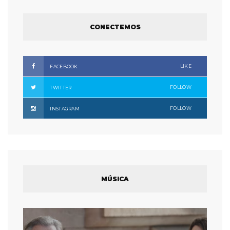
CONECTEMOS
LIKE
FACEBOOK
FOLLOW
TWITTER
FOLLOW
INSTAGRAM
MÚSICA