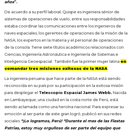
años
”.
De acuerdo a su perfil laboral, Quispe es ingeniera sénior de
sistemas de operaciones de vuelo, entre sus responsabilidades
estaba coordinar las comunicaciones entre los ingenieros de
naves espaciales, los gerentes de operaciones de la misión de la
NASA, los expertos en la materia y el personal de operaciones
de la consola. Tiene siete títulos académicos relacionados con
Ciencias, Ingeniería Astronáutica e Ingeniería de Sistemas e
Inteligencia Geoespacial. También fue la primer mujer latina
en
comandar tres misiones exitosas de la NASA
.
La ingeniera peruana que hace parte de la NASA está siendo
reconocida en su país por su participación en la exitosa misión
para desplegar el
Telescopio Espacial James Webb.
Nacida
en Lambayeque, una ciudad en la costa norte de Perú, está
siendo aclamada como una heroína nacional. Para expresar su
emoción al ser parte de este gran logró, publicó en sus redes
sociales
“¡Lo logramos, Perú! “Durante el mes de las Fiestas
Patrias, estoy muy orgulloso de ser parte del equipo que