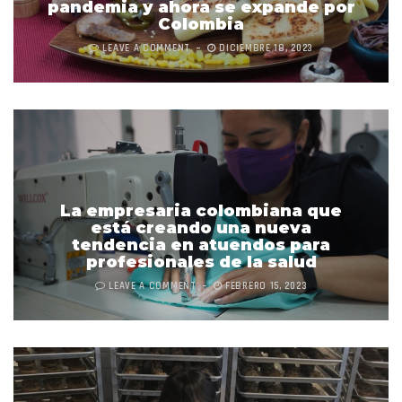
pandemia y ahora se expande por
Colombia
LEAVE A COMMENT
DICIEMBRE 18, 2023
La empresaria colombiana que
está creando una nueva
tendencia en atuendos para
profesionales de la salud
LEAVE A COMMENT
FEBRERO 15, 2023