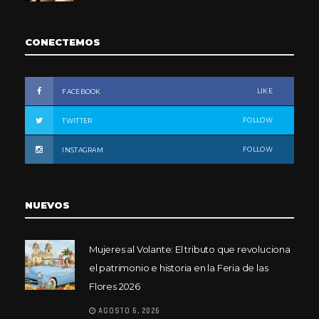
CONECTEMOS
LIKE
FACEBOOK
FOLLOW
TWITTER
FOLLOW
INSTAGRAM
NUEVOS
Mujeres al Volante: El tributo que revoluciona
el patrimonio e historia en la Feria de las
Flores 2026
AGOSTO 6, 2026