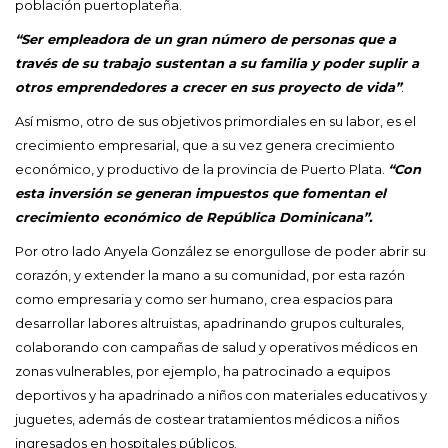
población puertoplateña.
“Ser empleadora de un gran número de personas que a
través de su trabajo sustentan a su familia y poder suplir a
otros emprendedores a crecer en sus proyecto de vida”
.
Así mismo, otro de sus objetivos primordiales en su labor, es el
crecimiento empresarial, que a su vez genera crecimiento
económico, y productivo de la provincia de Puerto Plata.
“Con
esta inversión se generan impuestos que fomentan el
crecimiento económico de República Dominicana”.
Por otro lado Anyela González se enorgullose de poder abrir su
corazón, y extender la mano a su comunidad, por esta razón
como empresaria y como ser humano, crea espacios para
desarrollar labores altruistas, apadrinando grupos culturales,
colaborando con campañas de salud y operativos médicos en
zonas vulnerables, por ejemplo, ha patrocinado a equipos
deportivos y ha apadrinado a niños con materiales educativos y
juguetes, además de costear tratamientos médicos a niños
ingresados en hospitales públicos.