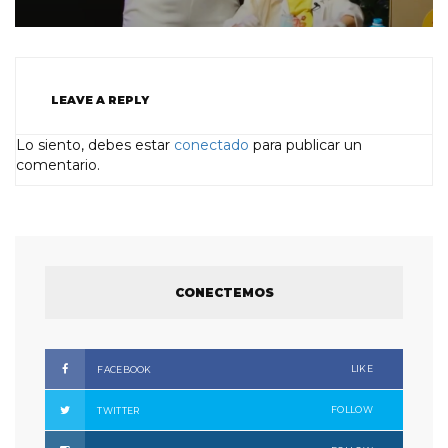
LEAVE A REPLY
Lo siento, debes estar
conectado
para publicar un
comentario.
CONECTEMOS
LIKE
FACEBOOK
FOLLOW
TWITTER