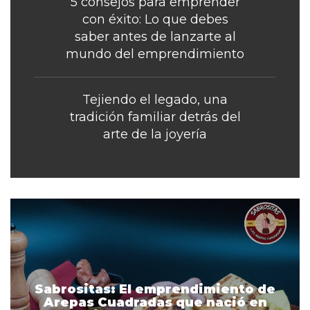
5 consejos para emprender
con éxito: Lo que debes
saber antes de lanzarte al
mundo del emprendimiento
Tejiendo el legado, una
tradición familiar detrás del
arte de la joyería
Sabrositas: El emprendimiento de
Arepas Cuadradas que nació en