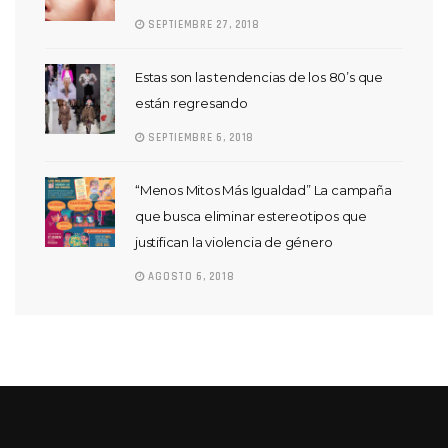
SEPTIEMBRE 27, 2018
Estas son las tendencias de los 80’s que
están regresando
SEPTIEMBRE 6, 2018
“Menos Mitos Más Igualdad” La campaña
que busca eliminar estereotipos que
justifican la violencia de género
AGOSTO 6, 2018