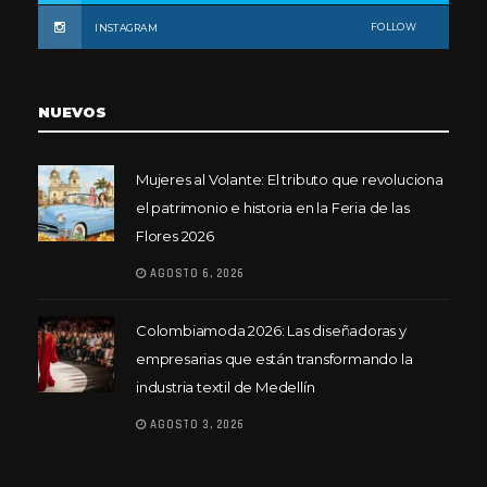
FOLLOW
INSTAGRAM
NUEVOS
Mujeres al Volante: El tributo que revoluciona
el patrimonio e historia en la Feria de las
Flores 2026
AGOSTO 6, 2026
Colombiamoda 2026: Las diseñadoras y
empresarias que están transformando la
industria textil de Medellín
AGOSTO 3, 2026