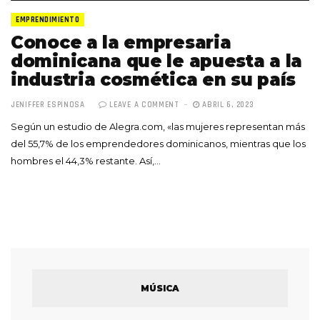
EMPRENDIMIENTO
Conoce a la empresaria
dominicana que le apuesta a la
industria cosmética en su país
JENIFFER ESPINOSA
LEAVE A COMMENT
ABRIL 6, 2023
Según un estudio de Alegra.com, «las mujeres representan más
del 55,7% de los emprendedores dominicanos, mientras que los
hombres el 44,3% restante. Así,…
MÚSICA