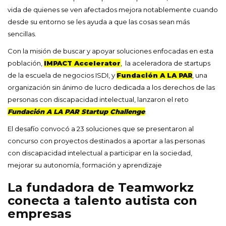
vida de quienes se ven afectados mejora notablemente cuando
desde su entorno se les ayuda a que las cosas sean más
sencillas.
Con la misión de buscar y apoyar soluciones enfocadas en esta
población,
IMPACT Accelerator
, la aceleradora de startups
de la escuela de negocios ISDI, y
Fundación A LA PAR
, una
organización sin ánimo de lucro dedicada a los derechos de las
personas con discapacidad intelectual, lanzaron el reto
Fundación A LA PAR Startup Challenge
.
El desafío convocó a 23 soluciones que se presentaron al
concurso con proyectos destinados a aportar a las personas
con discapacidad intelectual a participar en la sociedad,
mejorar su autonomía, formación y aprendizaje
La fundadora de Teamworkz
conecta a talento autista con
empresas