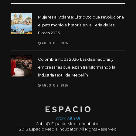
Mujeres al Volante: El tributo que revoluciona
el patrimonio e historia en la Feria de las
Flores 2026
AGOSTO 6, 2026
Colombiamoda 2026: Las diseñadoras y
empresarias que están transformando la
industria textil de Medellín
AGOSTO 3, 2026
Work with Us
Jobs @ Espacio Media Incubator
2018 Espacio Media Incubator, All Rights Reserved