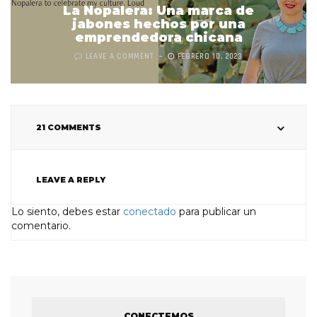
La Nopalera: Una marca de
jabones hechos por una
emprendedora chicana
LEAVE A COMMENT
FEBRERO 10, 2023
21 COMMENTS
LEAVE A REPLY
Lo siento, debes estar
conectado
para publicar un
comentario.
CONECTEMOS