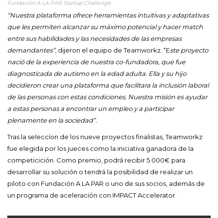
Fundación A LA PAR Startup Challenge
“Nuestra plataforma ofrece herramientas intuitivas y adaptativas
que les permiten alcanzar su máximo potencial y hacer match
entre sus habilidades y las necesidades de las empresas
demandantes”
, dijeron el equipo de Teamworkz. “E
ste proyecto
nació de la experiencia de nuestra co-fundadora, que fue
diagnosticada de autismo en la edad adulta. Ella y su hijo
decidieron crear una plataforma que facilitara la inclusión laboral
de las personas con estas condiciones. Nuestra misión es ayudar
a estas personas a encontrar un empleo y a participar
plenamente en la sociedad”.
Tras la seleccíon de los nueve proyectos finalistas, Teamworkz
fue elegida por los jueces como la iniciativa ganadora de la
competicición. Como premio, podrá recibir 5.000€ para
desarrollar su solución o tendrá la posibilidad de realizar un
piloto con Fundación A LA PAR o uno de sus socios, además de
un programa de aceleración con IMPACT Accelerator.