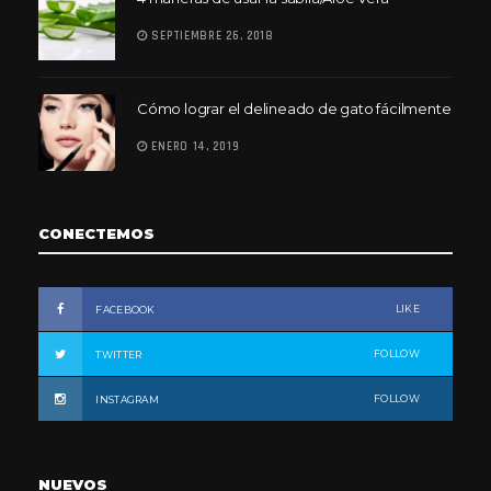
SEPTIEMBRE 26, 2018
Cómo lograr el delineado de gato fácilmente
ENERO 14, 2019
CONECTEMOS
LIKE
FACEBOOK
FOLLOW
TWITTER
FOLLOW
INSTAGRAM
NUEVOS