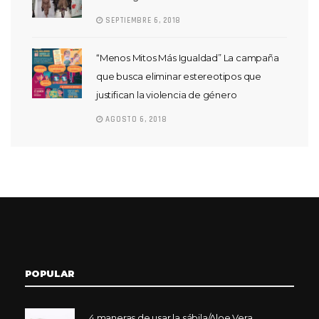
SEPTIEMBRE 6, 2018
“Menos Mitos Más Igualdad” La campaña
que busca eliminar estereotipos que
justifican la violencia de género
AGOSTO 6, 2018
POPULAR
4 maneras de usar la sábila/Aloe Vera