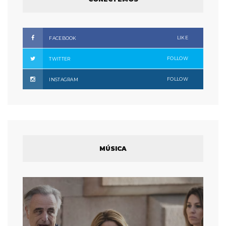
LIKE
FACEBOOK
FOLLOW
TWITTER
FOLLOW
INSTAGRAM
MÚSICA