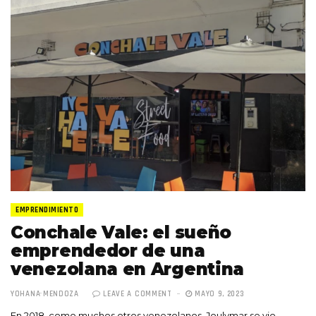
EMPRENDIMIENTO
Conchale Vale: el sueño
emprendedor de una
venezolana en Argentina
YOHANA MENDOZA
LEAVE A COMMENT
MAYO 9, 2023
En 2018, como muchos otros venezolanos, Joulymar se vio