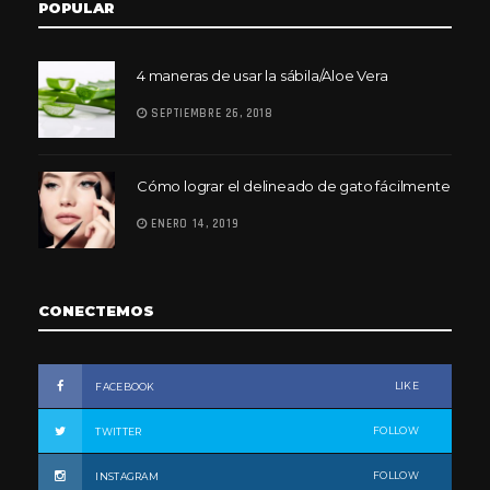
POPULAR
4 maneras de usar la sábila/Aloe Vera
SEPTIEMBRE 26, 2018
Cómo lograr el delineado de gato fácilmente
ENERO 14, 2019
CONECTEMOS
LIKE
FACEBOOK
FOLLOW
TWITTER
FOLLOW
INSTAGRAM