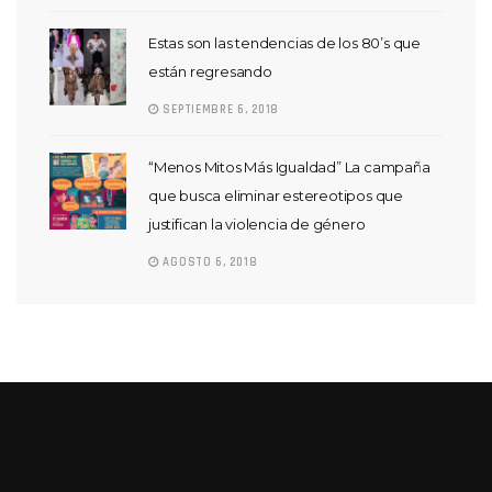
Estas son las tendencias de los 80’s que
están regresando
SEPTIEMBRE 6, 2018
“Menos Mitos Más Igualdad” La campaña
que busca eliminar estereotipos que
justifican la violencia de género
AGOSTO 6, 2018