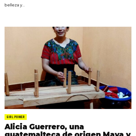
belleza y…
GIRL POWER
Alicia Guerrero, una
guatemalteca de origen Maya y