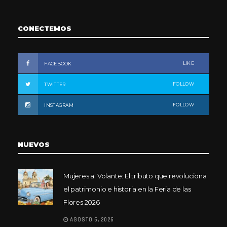
CONECTEMOS
LIKE
FACEBOOK
FOLLOW
TWITTER
FOLLOW
INSTAGRAM
NUEVOS
Mujeres al Volante: El tributo que revoluciona
el patrimonio e historia en la Feria de las
Flores 2026
AGOSTO 6, 2026