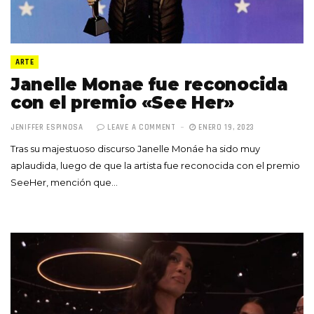
ARTE
Janelle Monae fue reconocida
con el premio «See Her»
JENIFFER ESPINOSA
LEAVE A COMMENT
ENERO 19, 2023
Tras su majestuoso discurso Janelle Monáe ha sido muy
aplaudida, luego de que la artista fue reconocida con el premio
SeeHer, mención que…