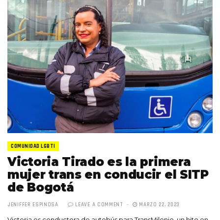
COMUNIDAD LGBTI
Victoria Tirado es la primera
mujer trans en conducir el SITP
de Bogotá
JENIFFER ESPINOSA
LEAVE A COMMENT
MARZO 22, 2023
Victoria es conductora de autobús para TransMilenio, un hito en