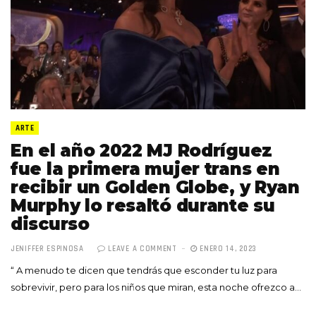
ARTE
En el año 2022 MJ Rodríguez
fue la primera mujer trans en
recibir un Golden Globe, y Ryan
Murphy lo resaltó durante su
discurso
JENIFFER ESPINOSA
LEAVE A COMMENT
ENERO 14, 2023
“ A menudo te dicen que tendrás que esconder tu luz para
sobrevivir, pero para los niños que miran, esta noche ofrezco a…