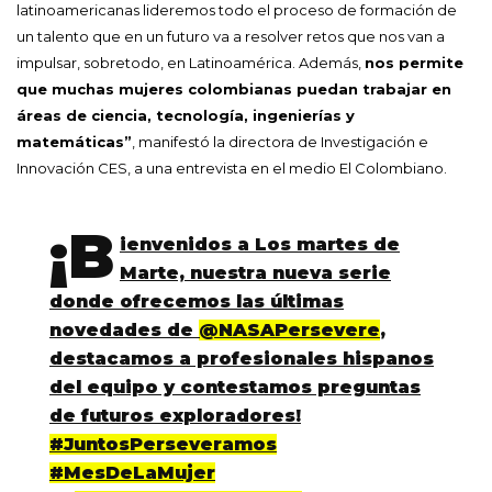
latinoamericanas lideremos todo el proceso de formación de
un talento que en un futuro va a resolver retos que nos van a
impulsar, sobretodo, en Latinoamérica. Además,
nos permite
que muchas mujeres colombianas puedan trabajar en
áreas de ciencia, tecnología, ingenierías y
matemáticas”
, manifestó la directora de Investigación e
Innovación CES, a una entrevista en el medio El Colombiano.
¡B
ienvenidos a Los martes de
Marte, nuestra nueva serie
donde ofrecemos las últimas
novedades de
@NASAPersevere
,
destacamos a profesionales hispanos
del equipo y contestamos preguntas
de futuros exploradores!
#JuntosPerseveramos
#MesDeLaMujer