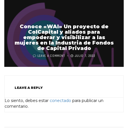
Conoce «WAI» Un proyecto de
ColCapital y aliados para
empoderar y visibilizar a las
mujeres en la Industria de Fondos
de Capital Privado
LEAVE A COMMENT
JULIO 7, 2022
LEAVE A REPLY
Lo siento, debes estar
conectado
para publicar un
comentario.