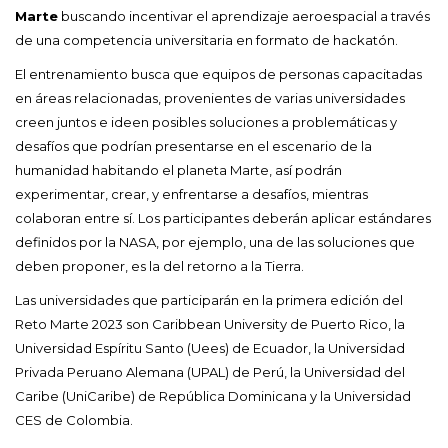
Marte
buscando incentivar el aprendizaje aeroespacial a través
de una competencia universitaria en formato de hackatón.
El entrenamiento busca que equipos de personas capacitadas
en áreas relacionadas, provenientes de varias universidades
creen juntos e ideen posibles soluciones a problemáticas y
desafíos que podrían presentarse en el escenario de la
humanidad habitando el planeta Marte, así podrán
experimentar, crear, y enfrentarse a desafíos, mientras
colaboran entre sí. Los participantes deberán aplicar estándares
definidos por la NASA, por ejemplo, una de las soluciones que
deben proponer, es la del retorno a la Tierra.
Las universidades que participarán en la primera edición del
Reto Marte 2023 son Caribbean University de Puerto Rico, la
Universidad Espíritu Santo (Uees) de Ecuador, la Universidad
Privada Peruano Alemana (UPAL) de Perú, la Universidad del
Caribe (UniCaribe) de República Dominicana y la Universidad
CES de Colombia.