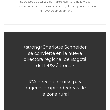
supuesto de actriz y cantante, escritora de la vida,
apasionada por el periodismo, el cine, el baile y la literatura.
"Mi revolución es amar".
<strong>Charlotte Schneider
se convierte en la nueva
directora regional de Bogotá
del DPS</strong>
IICA ofrece un curso para
mujeres emprendedoras de
la zona rural