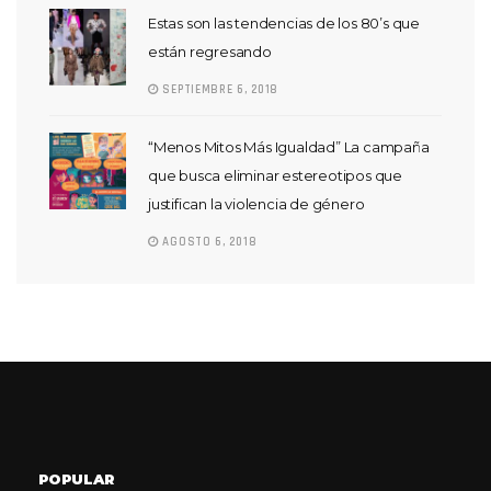
Estas son las tendencias de los 80’s que
están regresando
SEPTIEMBRE 6, 2018
“Menos Mitos Más Igualdad” La campaña
que busca eliminar estereotipos que
justifican la violencia de género
AGOSTO 6, 2018
POPULAR