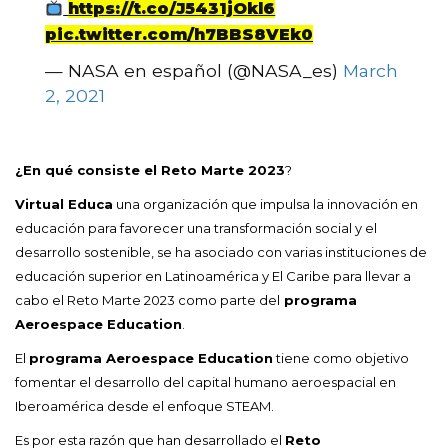
https://t.co/J5431jOkl6
pic.twitter.com/h7BBS8VEk0
— NASA en español (@NASA_es)
March
2, 2021
¿En qué consiste el Reto Marte 2023
?
Virtual Educa
una organización que impulsa la innovación en
educación para favorecer una transformación social y el
desarrollo sostenible, se ha asociado con varias instituciones de
educación superior en Latinoamérica y El Caribe para llevar a
cabo el Reto Marte 2023 como parte del
programa
Aeroespace Education
.
El
programa Aeroespace Education
tiene como objetivo
fomentar el desarrollo del capital humano aeroespacial en
Iberoamérica desde el enfoque STEAM.
Es por esta razón que han desarrollado el
Reto