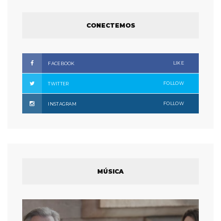
CONECTEMOS
LIKE
FACEBOOK
FOLLOW
TWITTER
FOLLOW
INSTAGRAM
MÚSICA