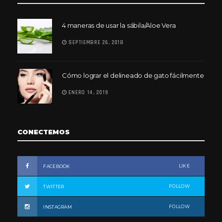
4 maneras de usar la sábila/Aloe Vera
SEPTIEMBRE 26, 2018
Cómo lograr el delineado de gato fácilmente
ENERO 14, 2019
CONECTEMOS
LIKE
FACEBOOK
FOLLOW
TWITTER
FOLLOW
INSTAGRAM