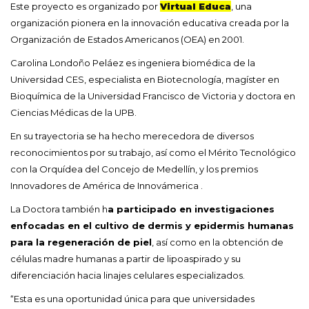
Este proyecto es organizado por
Virtual Educa
, una
organización pionera en la innovación educativa creada por la
Organización de Estados Americanos (OEA) en 2001.
Carolina Londoño Peláez es ingeniera biomédica de la
Universidad CES, especialista en Biotecnología, magíster en
Bioquímica de la Universidad Francisco de Victoria y doctora en
Ciencias Médicas de la UPB.
En su trayectoria se ha hecho merecedora de diversos
reconocimientos por su trabajo, así como el Mérito Tecnológico
con la Orquídea del Concejo de Medellín, y los premios
Innovadores de América de Innovámerica .
La Doctora también h
a participado en investigaciones
enfocadas en el cultivo de dermis y epidermis humanas
para la regeneración de piel
, así como en la obtención de
células madre humanas a partir de lipoaspirado y su
diferenciación hacia linajes celulares especializados.
“Esta es una oportunidad única para que universidades