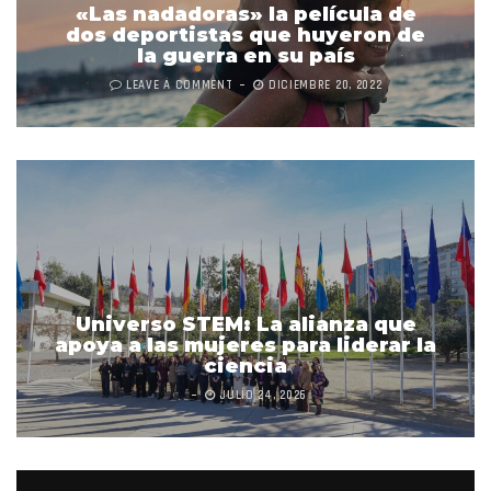
«Las nadadoras» la película de
dos deportistas que huyeron de
la guerra en su país
LEAVE A COMMENT
DICIEMBRE 20, 2022
Universo STEM: La alianza que
apoya a las mujeres para liderar la
ciencia
JULIO 24, 2026