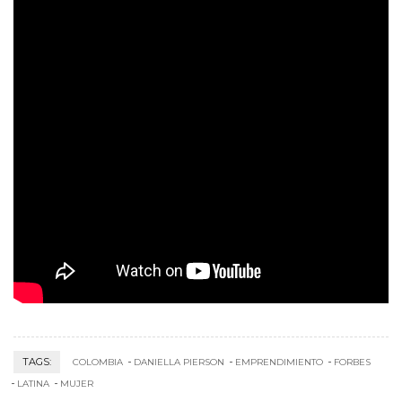
TAGS:
COLOMBIA
DANIELLA PIERSON
EMPRENDIMIENTO
FORBES
LATINA
MUJER