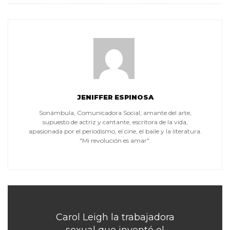
JENIFFER ESPINOSA
Sonámbula, Comunicadora Social, amante del arte,
supuesto de actriz y cantante, escritora de la vida,
apasionada por el periodismo, el cine, el baile y la literatura.
"Mi revolución es amar".
Carol Leigh la trabajadora