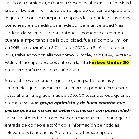
La historia comienza, mientras Pierson estaba en la universidad
creó un boletín informativo con el tipo de contenido que a ella
le gustaba consumir, imprimía copias y las repartía en las áreas
comunes y en los edificios alrededor de la universidad.Más
tarde al darse cuenta de su potencial, comenzó a tener en
cuenta la importancia de la publicidad, fue así como $ 1 millón
en 2019 se convirtió en $ 7 millones 2020 y a $ 40 millones en
2021, trabajando con aliados como Bumble, Old Navy, Twitter y
Walmart. tiempo después entró en la lista F
orbes Under 30
en la categoría Media en el año 2020.
Su boletín es de carácter gratuito, comparte noticias y
tendencias que a las mujeres suscriptoras podrían interesarle,
hasta ahora ha logrado más de 500.000 suscriptores a quienes
promete ser «
un grupo optimista y de buen corazón que
piensa que sus mañanas deben comenzar con positividad»
Las suscriptoras tienen acceso cada mañana en su bandeja de
entrada de correo electrónico la información de noticias
relevantes y tendencias. Por otro lado, Los suscriptores