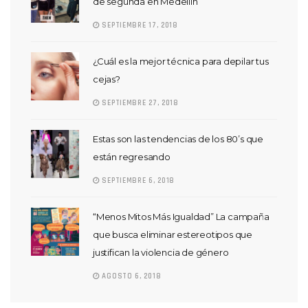
de segunda en Medellín
SEPTIEMBRE 17, 2018
¿Cuál es la mejor técnica para depilar tus
cejas?
SEPTIEMBRE 27, 2018
Estas son las tendencias de los 80’s que
están regresando
SEPTIEMBRE 6, 2018
“Menos Mitos Más Igualdad” La campaña
que busca eliminar estereotipos que
justifican la violencia de género
AGOSTO 6, 2018