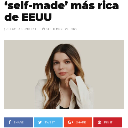
‘self-made’ más rica
de EEUU
LEAVE A COMMENT
SEPTIEMBRE 20, 2022
SHARE
TWEET
SHARE
PIN IT