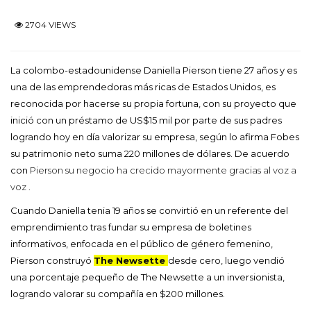
2704 VIEWS
La colombo-estadounidense Daniella Pierson tiene 27 años y es
una de las emprendedoras más ricas de Estados Unidos, es
reconocida por hacerse su propia fortuna, con su proyecto que
inició con un préstamo de US$15 mil por parte de sus padres
logrando hoy en día valorizar su empresa, según lo afirma Fobes
su patrimonio neto suma 220 millones de dólares. De acuerdo
con
Pierson su negocio ha crecido mayormente gracias al voz a
voz .
Cuando Daniella tenia 19 años se convirtió en un referente del
emprendimiento tras fundar su empresa de boletines
informativos, enfocada en el público de género femenino,
Pierson construyó
The Newsette
desde cero, luego vendió
una porcentaje pequeño de The Newsette a un inversionista,
logrando valorar su compañía en $200 millones.