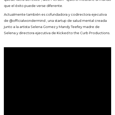
que el éxito puede verse diferente.
Actualmente también es cofundadora y codirectora ejecutiva
de @officialwondermind , una startup de salud mental creada
junto a la artista Selena Gomez y Mandy Teefey madre de
Selena y directora ejecutiva de Kicked to the Curb Productions.