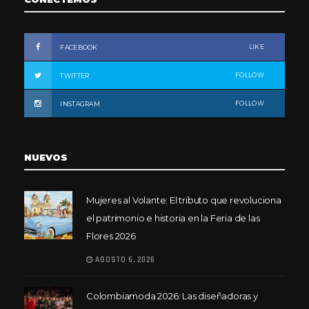
LIKE
FACEBOOK
FOLLOW
TWITTER
FOLLOW
INSTAGRAM
NUEVOS
Mujeres al Volante: El tributo que revoluciona
el patrimonio e historia en la Feria de las
Flores 2026
AGOSTO 6, 2026
Colombiamoda 2026: Las diseñadoras y