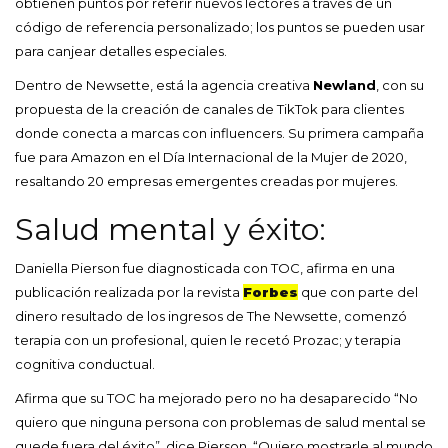
obtienen puntos por referir nuevos lectores a través de un
código de referencia personalizado; los puntos se pueden usar
para canjear detalles especiales.
Dentro de Newsette, está la agencia creativa
Newland
, con su
propuesta de la creación de canales de TikTok para clientes
donde conecta a marcas con influencers. Su primera campaña
fue para Amazon en el Día Internacional de la Mujer de 2020,
resaltando 20 empresas emergentes creadas por mujeres.
Salud mental y éxito:
Daniella Pierson fue diagnosticada con TOC, afirma en una
publicación realizada por la revista
Forbes
que con parte del
dinero resultado de los ingresos de The Newsette, comenzó
terapia con un profesional, quien le recetó Prozac; y terapia
cognitiva conductual.
Afirma que su TOC ha mejorado pero no ha desaparecido “No
quiero que ninguna persona con problemas de salud mental se
quede fuera del éxito”, dice Pierson. “Quiero mostrarle al mundo