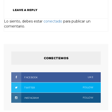
LEAVE A REPLY
Lo siento, debes estar
conectado
para publicar un
comentario.
CONECTEMOS
LIKE
FACEBOOK
FOLLOW
TWITTER
FOLLOW
INSTAGRAM