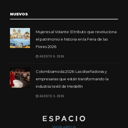
NUEVOS
Mujeres al Volante: El tributo que revoluciona
el patrimonio e historia en la Feria de las
Flores 2026
AGOSTO 6, 2026
Colombiamoda 2026: Las diseñadoras y
empresarias que están transformando la
industria textil de Medellín
AGOSTO 3, 2026
Work with Us