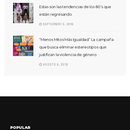
Estas son las tendencias de los 80’s que
están regresando
SEPTIEMBRE 6, 2018
“Menos Mitos Más Igualdad” La campaña
que busca eliminar estereotipos que
justifican la violencia de género
AGOSTO 6, 2018
POPULAR