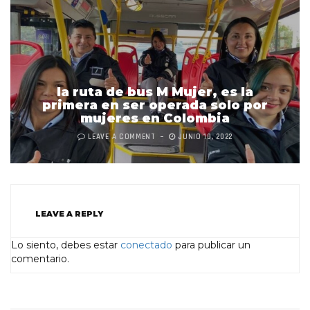
la ruta de bus M Mujer, es la
primera en ser operada solo por
mujeres en Colombia
LEAVE A COMMENT
JUNIO 10, 2022
LEAVE A REPLY
Lo siento, debes estar
conectado
para publicar un
comentario.