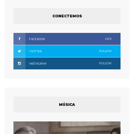
CONECTEMOS
LIKE
FACEBOOK
FOLLOW
TWITTER
FOLLOW
INSTAGRAM
MÚSICA