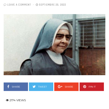
LEAVE A COMMENT
SEPTIEMBRE 20, 2022
SHARE
TWEET
SHARE
PIN IT
2174 VIEWS