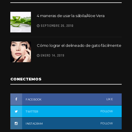
4 maneras de usar la sábila/Aloe Vera
SEPTIEMBRE 26, 2018
Cómo lograr el delineado de gato fácilmente
ENERO 14, 2019
CONECTEMOS
LIKE
FACEBOOK
FOLLOW
TWITTER
FOLLOW
INSTAGRAM