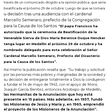
través de un comunicado dirigido a la opinión pública, que sería
beatificada el próximo 29 de octubre. Luego de que se tomara
decisión tras una audiencia con el cardenal
la
Marcello Semeraro, prefecto de la Congregación
para la Causa de los Santos.
“El papa Francisco ha
autorizado que la ceremonia de Beatificación de la
Venerable Sierva de Dios María Berenice Duque Hencker
tenga lugar en Medellín el próximo 29 de octubre y ha
nombrado delegado para esta celebración al Señor
Cardenal Marcello Semeraro, Prefecto del Dicasterio
para la Causa de los Santos”.
Así mismo la publicación resalta que “Su trabajo y solicitud
por las personas más pobres y marginadas de la sociedad y
su decisión de entregarse totalmente a Dios la condujeron
a fundar el 14 de mayo de 1943, con el apoyo de Mons.
Joaquín García Benítez, entonces Arzobispo de Medellín,
las Hermanitas de la Anunciación que hoy está
presente en 15 países. Más adelante, en 1957, fundó
las Misioneras de Jesús y María y, en 1965, emprendió
el proyecto de los Misioneros de la Anunciación”.