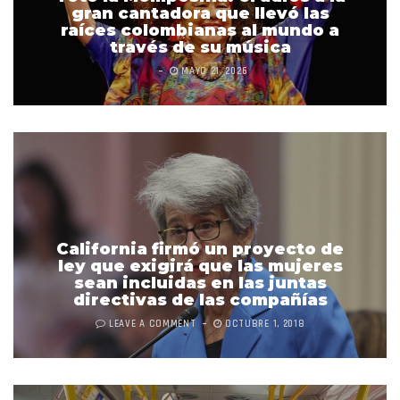
gran cantadora que llevó las
raíces colombianas al mundo a
través de su música
MAYO 21, 2026
California firmó un proyecto de
ley que exigirá que las mujeres
sean incluidas en las juntas
directivas de las compañías
LEAVE A COMMENT
OCTUBRE 1, 2018