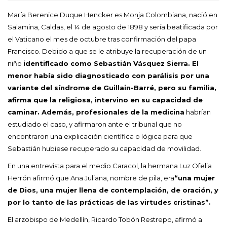
María Berenice Duque Hencker es Monja Colombiana, nació en
Salamina, Caldas, el 14 de agosto de 1898 y sería beatificada por
el Vaticano el mes de octubre tras confirmación del papa
Francisco. Debido a que se le atribuye la recuperación de un
niño
identificado como Sebastián Vásquez Sierra. El
menor había sido diagnosticado con parálisis por una
variante del síndrome de Guillain-Barré, pero su familia,
afirma que la religiosa, intervino en su capacidad de
caminar. Además, profesionales de la medicina
habrían
estudiado el caso, y afirmaron ante el tribunal que no
encontraron una explicación científica o lógica para que
Sebastián hubiese recuperado su capacidad de movilidad.
En una entrevista para el medio Caracol, la hermana Luz Ofelia
Herrón afirmó que Ana Juliana, nombre de pila, era
“una mujer
de Dios, una mujer llena de contemplación, de oración, y
por lo tanto de las prácticas de las virtudes cristinas”.
El arzobispo de Medellín, Ricardo Tobón Restrepo, afirmó a