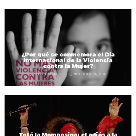
¿Por qué se conmemora el Día
Internacional de la Violencia
contra la Mujer?
LEAVE A COMMENT
NOVIEMBRE 26, 2018
Totó la Momposina: el adiós a la