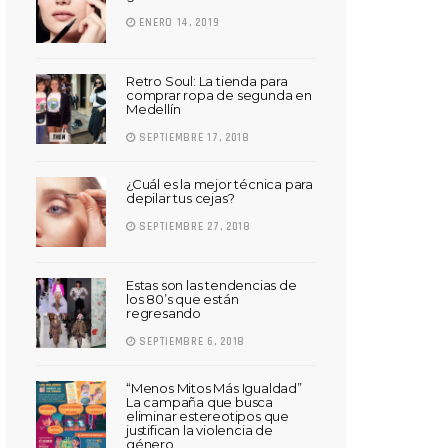
ENERO 14, 2019
Retro Soul: La tienda para
comprar ropa de segunda en
Medellín
SEPTIEMBRE 17, 2018
¿Cuál es la mejor técnica para
depilar tus cejas?
SEPTIEMBRE 27, 2018
Estas son las tendencias de
los 80’s que están
regresando
SEPTIEMBRE 6, 2018
“Menos Mitos Más Igualdad”
La campaña que busca
eliminar estereotipos que
justifican la violencia de
género