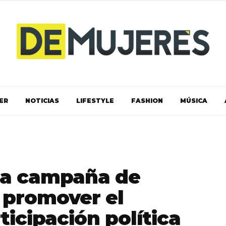
ER
NOTICIAS
LIFESTYLE
FASHION
MÚSICA
na campaña de
 promover el
ticipación política