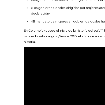
«Los gobiernos locales dirigidos por mujeres atend
declaración»
«El mandato de mujeres en gobiernos locales ha 
En Colombia «desde el inicio de la historia del país 
ocupado este cargo» ¿Será el 2022 el año que abra ca
historia?