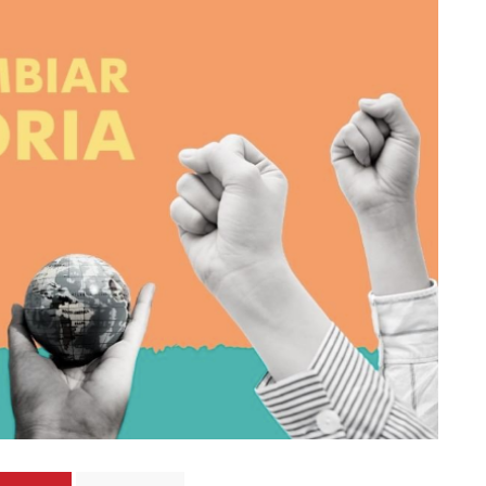
un himno por la
de las mujeres
A COMMENT
FEBRERO 16, 2023