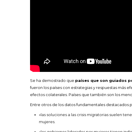
Se ha demostrado que
países que son guiados p
fueron los países con estrategias y respuestas más e
efectos colaterales. Países que también son los meno
Entre otros de los datos fundamentales destacados 
«las soluciones a las crisis migratorias suelen t
mujeres.
«los gobiernos liderados por mujeres tienen indi