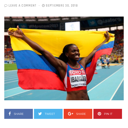
LEAVE A COMMENT
SEPTIEMBRE 30, 2018
SHARE
TWEET
SHARE
PIN IT