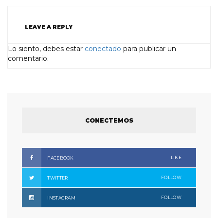
LEAVE A REPLY
Lo siento, debes estar
conectado
para publicar un
comentario.
CONECTEMOS
LIKE
FACEBOOK
FOLLOW
TWITTER
FOLLOW
INSTAGRAM