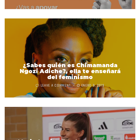
¿Sabes quién es Chimamanda
Ngozi Adiche?, ella te enseñará
del feminismo
LEAVE A COMMENT
ENERO 9, 2019