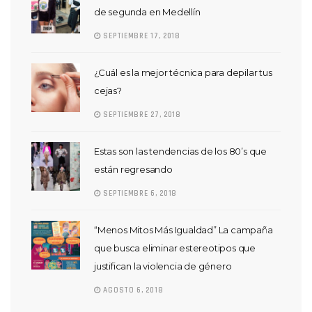
de segunda en Medellín
SEPTIEMBRE 17, 2018
¿Cuál es la mejor técnica para depilar tus
cejas?
SEPTIEMBRE 27, 2018
Estas son las tendencias de los 80’s que
están regresando
SEPTIEMBRE 6, 2018
“Menos Mitos Más Igualdad” La campaña
que busca eliminar estereotipos que
justifican la violencia de género
AGOSTO 6, 2018