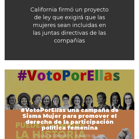
California firmó un proyecto
de ley que exigirá que las
mujeres sean incluidas en
las juntas directivas de las
compañías
#VotoPorEllas una campaña de
Sisma Mujer para promover el
derecho de la participación
política femenina
LEAVE A COMMENT
MARZO 26, 2022