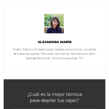
ALEJANDRA MARÍN
Poeta. Editora. Empeliculada. Salada como el mar. Amarilla
de todos los colores. Me sudan las manos. Siempre con afán.
Sponge Bob lover. Amo el maquillaje. Fin
¿Cuál es la mejor técnica
para depilar tus cejas?