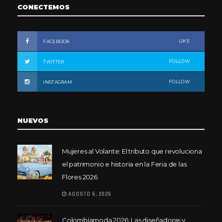
CONECTEMOS
LIKE
FACEBOOK
FOLLOW
TWITTER
FOLLOW
INSTAGRAM
NUEVOS
Mujeres al Volante: El tributo que revoluciona
el patrimonio e historia en la Feria de las
Flores 2026
AGOSTO 6, 2026
Colombiamoda 2026: Las diseñadoras y