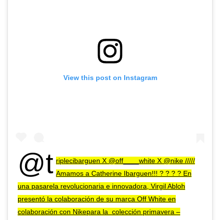
View this post on Instagram
@t
riplecibarguen X @off____white X @nike /////
Amamos a Catherine Ibarguen!!! ? ? ? ? En
una pasarela revolucionaria e innovadora, Virgil Abloh
presentó la colaboración de su marca Off White en
colaboración con Nikepara la colección primavera –