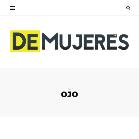
TAG:
OJO