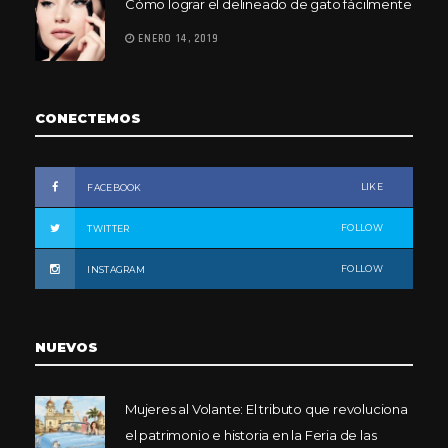
Cómo lograr el delineado de gato fácilmente
ENERO 14, 2019
CONECTEMOS
LIKE
FACEBOOK
FOLLOW
TWITTER
FOLLOW
INSTAGRAM
NUEVOS
Mujeres al Volante: El tributo que revoluciona
el patrimonio e historia en la Feria de las