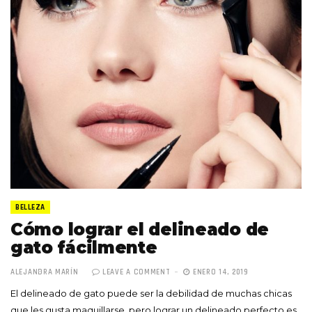
BELLEZA
Cómo lograr el delineado de
gato fácilmente
ALEJANDRA MARÍN
LEAVE A COMMENT
ENERO 14, 2019
El delineado de gato puede ser la debilidad de muchas chicas
que les gusta maquillarse, pero lograr un delineado perfecto es