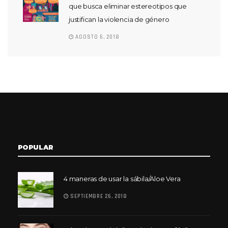
que busca eliminar estereotipos que
justifican la violencia de género
AGOSTO 6, 2018
POPULAR
4 maneras de usar la sábila/Aloe Vera
SEPTIEMBRE 26, 2018