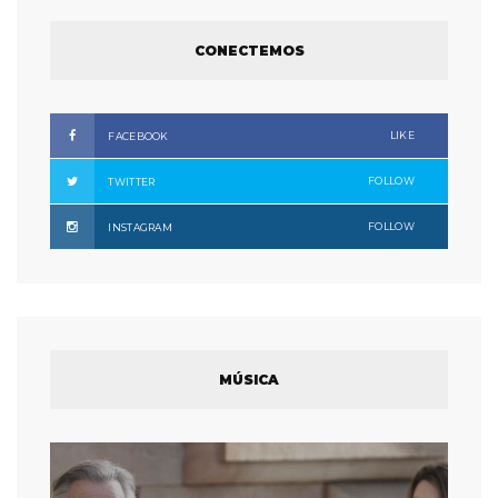
CONECTEMOS
LIKE
FACEBOOK
FOLLOW
TWITTER
FOLLOW
INSTAGRAM
MÚSICA