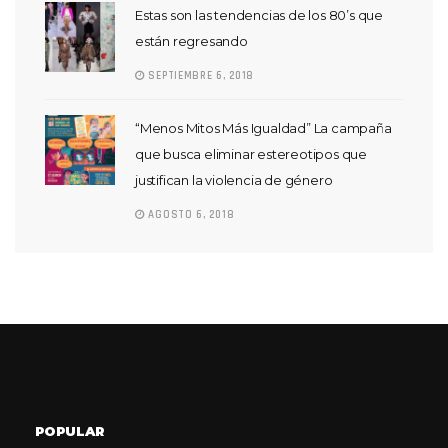
Estas son las tendencias de los 80’s que
están regresando
SEPTIEMBRE 6, 2018
“Menos Mitos Más Igualdad” La campaña
que busca eliminar estereotipos que
justifican la violencia de género
AGOSTO 6, 2018
POPULAR