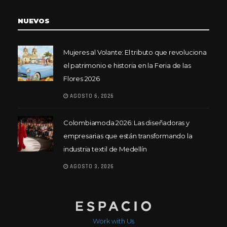
NUEVOS
Mujeres al Volante: El tributo que revoluciona
el patrimonio e historia en la Feria de las
Flores 2026
AGOSTO 6, 2026
Colombiamoda 2026: Las diseñadoras y
empresarias que están transformando la
industria textil de Medellín
AGOSTO 3, 2026
Work with Us