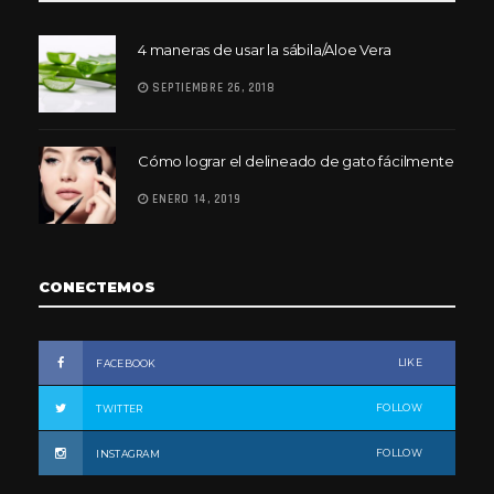
4 maneras de usar la sábila/Aloe Vera
SEPTIEMBRE 26, 2018
Cómo lograr el delineado de gato fácilmente
ENERO 14, 2019
CONECTEMOS
LIKE
FACEBOOK
FOLLOW
TWITTER
FOLLOW
INSTAGRAM