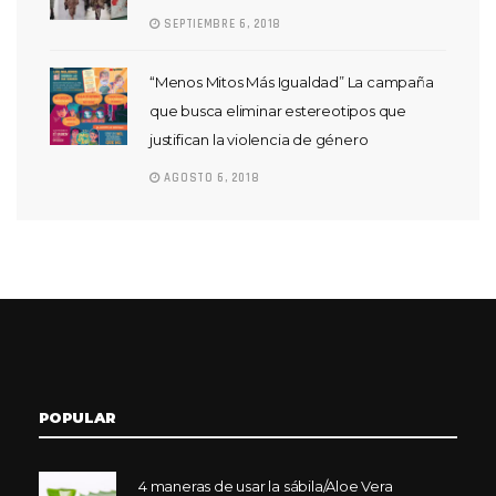
SEPTIEMBRE 6, 2018
“Menos Mitos Más Igualdad” La campaña
que busca eliminar estereotipos que
justifican la violencia de género
AGOSTO 6, 2018
POPULAR
4 maneras de usar la sábila/Aloe Vera