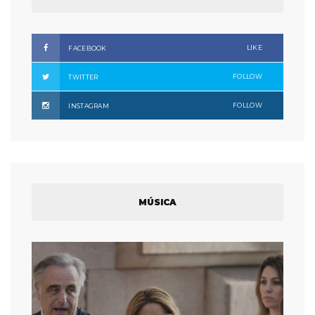
LIKE
FACEBOOK
FOLLOW
TWITTER
FOLLOW
INSTAGRAM
MÚSICA