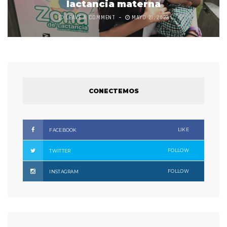
lactancia materna
LEAVE A COMMENT
MAYO 21, 2022
CONECTEMOS
LIKE
FACEBOOK
FOLLOW
TWITTER
FOLLOW
INSTAGRAM