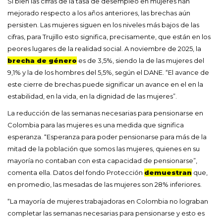
Si bien las cifras de la tasa de desempleo en mujeres han
mejorado respecto a los años anteriores, las brechas aún
persisten. Las mujeres siguen en los niveles más bajos de las
cifras, para Trujillo esto significa, precisamente, que están en los
peores lugares de la realidad social. A noviembre de 2025, la
brecha de género
es de 3,5%, siendo la de las mujeres del
9,1% y la de los hombres del 5,5%, según el DANE. “El avance de
este cierre de brechas puede significar un avance en el en la
estabilidad, en la vida, en la dignidad de las mujeres”.
La reducción de las semanas necesarias para pensionarse en
Colombia para las mujeres es una medida que significa
esperanza. “Esperanza para poder pensionarse para más de la
mitad de la población que somos las mujeres, quienes en su
mayoría no contaban con esta capacidad de pensionarse”,
comenta ella. Datos del fondo Protección
demuestran
que,
en promedio, las mesadas de las mujeres son 28% inferiores.
“La mayoría de mujeres trabajadoras en Colombia no lograban
completar las semanas necesarias para pensionarse y esto es