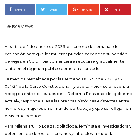
SHARE
TWEET
SHARE
PIN IT
1308 VIEWS
A partir del 1 de enero de 2026, el número de semanas de
cotización para que las mujeres puedan acceder a su pensión
de vejez en Colombia comenzará a reducirse gradualmente
tanto en el régimen público como en el privado.
La medida respaldada por las sentencias C-197 de 2023 y C-
054/24 de la Corte Constitucional –y que también se encuentra
recogida entre los puntos de la Reforma Pensional del gobierno
actual–, responde a las a las brechas históricas existentes entre
hombres y mujeres en el mundo del trabajo y que se reflejan en
el sistema pensional.
Para Milena Trujillo Loaiza, politóloga, feminista e investigadora y
defensora de derechos humanos y laborales la medida