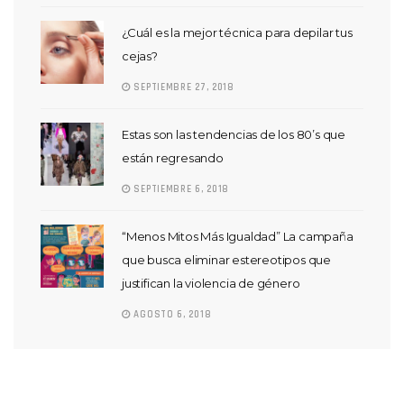
¿Cuál es la mejor técnica para depilar tus
cejas?
SEPTIEMBRE 27, 2018
Estas son las tendencias de los 80’s que
están regresando
SEPTIEMBRE 6, 2018
“Menos Mitos Más Igualdad” La campaña
que busca eliminar estereotipos que
justifican la violencia de género
AGOSTO 6, 2018