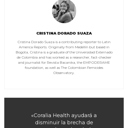
CRISTINA DORADO SUAZA
Cristina Dorado Suaza is a contributing reporter to Latin
America Reports. Originally from Medellín but based in
Bogota, Cristina is a graduate of the Universidad Externado
de Colombia and has worked as a researcher, fact-checker
and journalist for Revista Bacanika, the EMPODERAME
foundation, as well as The Colombian Femicides
Observatory.
«Coralia Health ayudará a
disminuir la brecha de