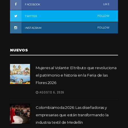
LIKE
FACEBOOK
FOLLOW
TWITTER
FOLLOW
INSTAGRAM
NUEVOS
Mujeres al Volante: El tributo que revoluciona
el patrimonio e historia en la Feria de las
Flores 2026
AGOSTO 6, 2026
Colombiamoda 2026: Las diseñadoras y
empresarias que están transformando la
industria textil de Medellín