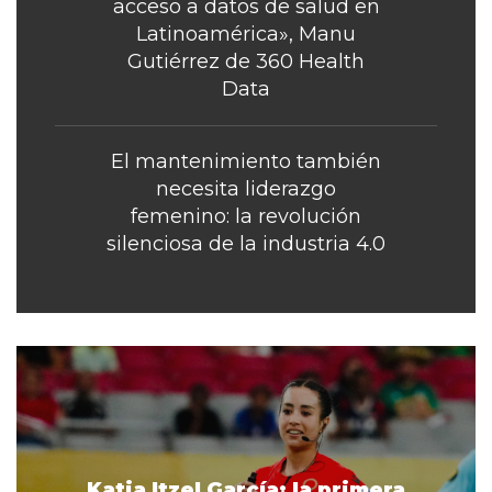
acceso a datos de salud en
Latinoamérica», Manu
Gutiérrez de 360 Health
Data
El mantenimiento también
necesita liderazgo
femenino: la revolución
silenciosa de la industria 4.0
Katia Itzel García: la primera