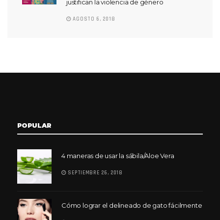
justifican la violencia de género
AGOSTO 6, 2018
POPULAR
4 maneras de usar la sábila/Aloe Vera
SEPTIEMBRE 26, 2018
Cómo lograr el delineado de gato fácilmente