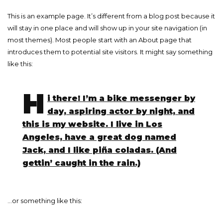
This is an example page. It’s different from a blog post because it
will stay in one place and will show up in your site navigation (in
most themes). Most people start with an About page that
introduces them to potential site visitors. It might say something
like this:
H
i there! I’m a bike messenger by
day, aspiring actor by night, and
this is my website. I live in Los
Angeles, have a great dog named
Jack, and I like piña coladas. (And
gettin’ caught in the rain.)
…or something like this: