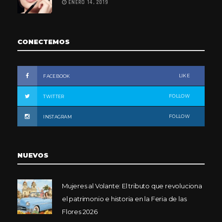
ENERO 14, 2019
CONECTEMOS
LIKE
FACEBOOK
FOLLOW
TWITTER
FOLLOW
INSTAGRAM
NUEVOS
Mujeres al Volante: El tributo que revoluciona
el patrimonio e historia en la Feria de las
Flores 2026