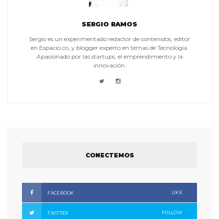
SERGIO RAMOS
Sergio es un experimentado redactor de contenidos, editor
en Espacio.co, y blogger experto en temas de Tecnología.
Apasionado por las startups, el emprendimiento y la
innovación.
CONECTEMOS
LIKE
FACEBOOK
FOLLOW
TWITTER