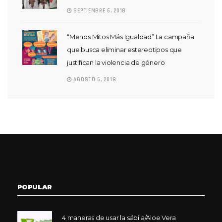
SEPTIEMBRE 6, 2018
“Menos Mitos Más Igualdad” La campaña
que busca eliminar estereotipos que
justifican la violencia de género
AGOSTO 6, 2018
POPULAR
4 maneras de usar la sábila/Aloe Vera