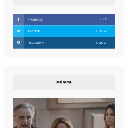
LIKE
FACEBOOK
FOLLOW
TWITTER
FOLLOW
INSTAGRAM
MÚSICA