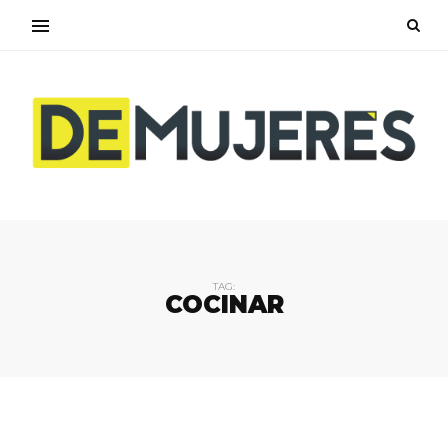
TAG:
COCINAR