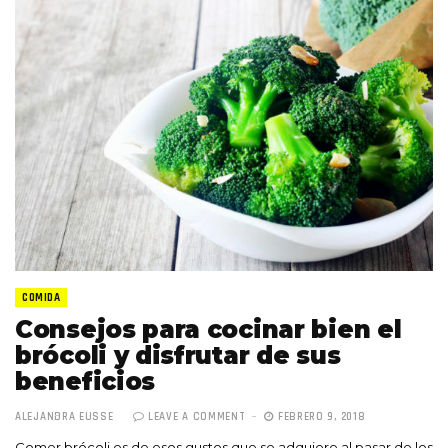
COMIDA
Consejos para cocinar bien el
brócoli y disfrutar de sus
beneficios
ALEJANDRA EUSSE
LEAVE A COMMENT
FEBRERO 9, 2018
Comer brócoli es de esos gustos que se adquiere al pasar de los