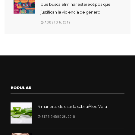
que busca eliminar estereotipos que
justifican la violencia de género
AGOSTO 6, 2018
POPULAR
4 maneras de usar la sábila/Aloe Vera
SEPTIEMBRE 26, 2018