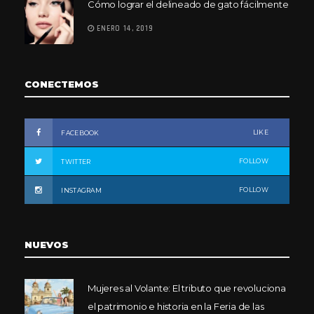
Cómo lograr el delineado de gato fácilmente
ENERO 14, 2019
CONECTEMOS
LIKE
FACEBOOK
FOLLOW
TWITTER
FOLLOW
INSTAGRAM
NUEVOS
Mujeres al Volante: El tributo que revoluciona
el patrimonio e historia en la Feria de las