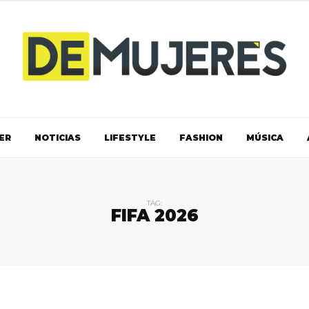
ER
NOTICIAS
LIFESTYLE
FASHION
MÚSICA
TAG:
FIFA 2026