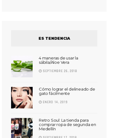
ES TENDENCIA
4 maneras de usar la
sábila/Aloe Vera
SEPTIEMBRE 26, 2018
Cómo lograr el delineado de
gato fácilmente
ENERO 14, 2019
Retro Soul: La tienda para
comprar ropa de segunda en
Medellín
SEPTIEMBRE 17, 2018