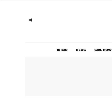
INICIO
BLOG
GIRL POW