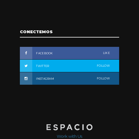
CONECTEMOS
LIKE
FACEBOOK
FOLLOW
TWITTER
FOLLOW
INSTAGRAM
Work with Us