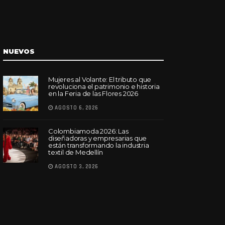
NUEVOS
Mujeres al Volante: El tributo que
revoluciona el patrimonio e historia
en la Feria de las Flores 2026
AGOSTO 6, 2026
Colombiamoda 2026: Las
diseñadoras y empresarias que
están transformando la industria
textil de Medellín
AGOSTO 3, 2026