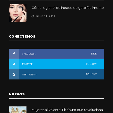
Cómo lograr el delineado de gato fácilmente
ENERO 14, 2019
CONECTEMOS
LIKE
FACEBOOK
FOLLOW
TWITTER
FOLLOW
INSTAGRAM
NUEVOS
Mujeres al Volante: El tributo que revoluciona