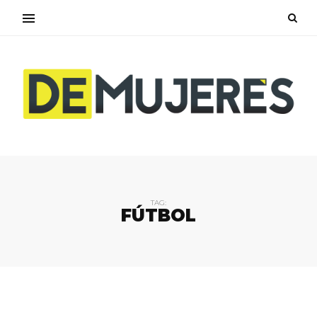
TAG:
FÚTBOL