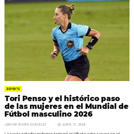
DEPORTE
Tori Penso y el histórico paso
de las mujeres en el Mundial de
Fútbol masculino 2026
JENIFER RIVERA GONZÁLEZ
JUNIO 17, 2026
La jueza estadounidense tomará el silbato este jueves en el