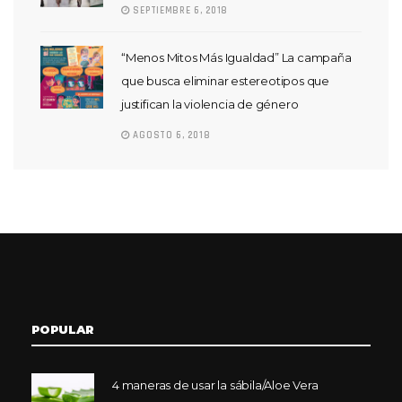
SEPTIEMBRE 6, 2018
“Menos Mitos Más Igualdad” La campaña
que busca eliminar estereotipos que
justifican la violencia de género
AGOSTO 6, 2018
POPULAR
4 maneras de usar la sábila/Aloe Vera