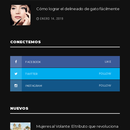
Cómo lograr el delineado de gato fácilmente
ENERO 14, 2019
CONECTEMOS
LIKE
FACEBOOK
FOLLOW
TWITTER
FOLLOW
INSTAGRAM
NUEVOS
Mujeres al Volante: El tributo que revoluciona