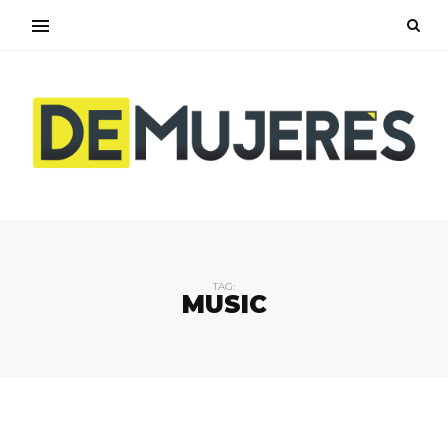
TAG:
MUSIC