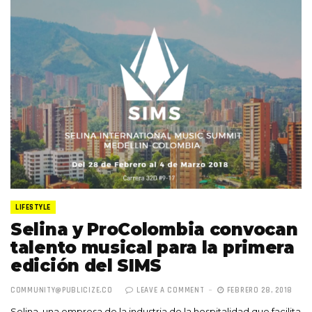
LIFESTYLE
Selina y ProColombia convocan
talento musical para la primera
edición del SIMS
COMMUNITY@PUBLICIZE.CO
LEAVE A COMMENT
FEBRERO 28, 2018
Selina, una empresa de la industria de la hospitalidad que facilita