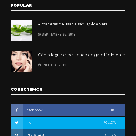
POPULAR
4 maneras de usar la sábila/Aloe Vera
SEPTIEMBRE 26, 2018
Cómo lograr el delineado de gato fácilmente
ENERO 14, 2019
CONECTEMOS
LIKE
FACEBOOK
FOLLOW
TWITTER
FOLLOW
INSTAGRAM