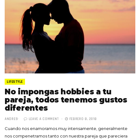
LIFESTYLE
No impongas hobbies a tu
pareja, todos tenemos gustos
diferentes
ANDRES
LEAVE A COMMENT
FEBRERO 8, 2018
Cuando nos enamoramos muy intensamente, generalmente
nos compenetramos tanto con nuestra pareja que pareciera