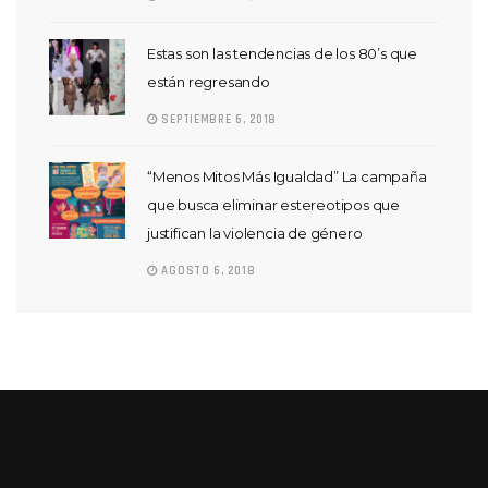
Estas son las tendencias de los 80’s que
están regresando
SEPTIEMBRE 6, 2018
“Menos Mitos Más Igualdad” La campaña
que busca eliminar estereotipos que
justifican la violencia de género
AGOSTO 6, 2018