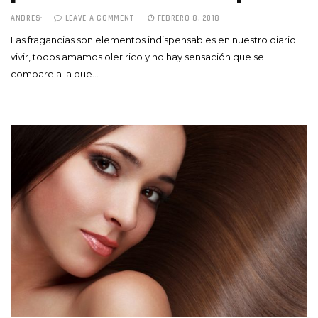
ANDRES
LEAVE A COMMENT
FEBRERO 8, 2018
Las fragancias son elementos indispensables en nuestro diario
vivir, todos amamos oler rico y no hay sensación que se
compare a la que…