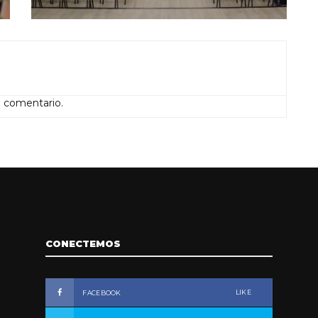
n comentario.
CONECTEMOS
LIKE
FACEBOOK