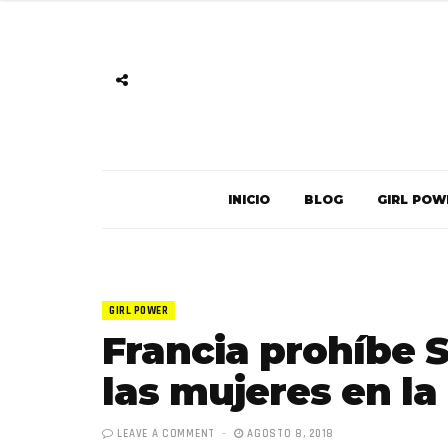
INICIO
BLOG
GIRL POW
GIRL POWER
Francia prohíbe S
las mujeres en la 
LEAVE A COMMENT
AGOSTO 8, 2018