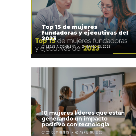
Top 15 de mujeres
fundadoras y ejecutivas del
2023
LEAVE A COMMENT
MARZO 21, 2023
10 mujeres líderes que están
generando un impacto
positivo con tecnología
23 COMMENTS
ABRIL 10, 2025