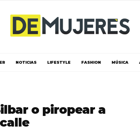
ER
NOTICIAS
LIFESTYLE
FASHION
MÚSICA
ilbar o piropear a
calle