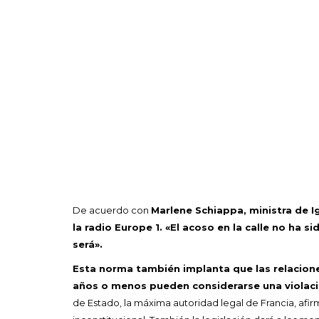
De acuerdo con
Marlene Schiappa, ministra de Ig
la radio Europe 1. «El acoso en la calle no ha s
será».
Esta norma también implanta que las relacion
años o menos pueden considerarse una violac
de Estado, la máxima autoridad legal de Francia, afi