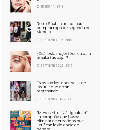
ENERO 14, 2019
Retro Soul: La tienda para
comprar ropa de segunda en
Medellín
SEPTIEMBRE 17, 2018
¿Cuál es la mejor técnica para
depilar tus cejas?
SEPTIEMBRE 27, 2018
Estas son las tendencias de
los 80’s que están
regresando
SEPTIEMBRE 6, 2018
“Menos Mitos Más Igualdad”
La campaña que busca
eliminar estereotipos que
justifican la violencia de
género