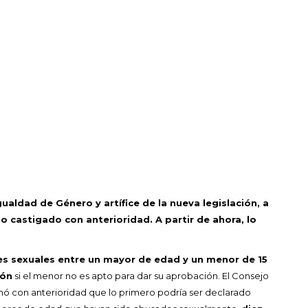
ualdad de Género y artífice de la nueva legislación, a
ido castigado con anterioridad. A partir de ahora, lo
es sexuales entre un mayor de edad y un menor de 15
ión
si el menor no es apto para dar su aprobación. El Consejo
rmó con anterioridad que lo primero podría ser declarado