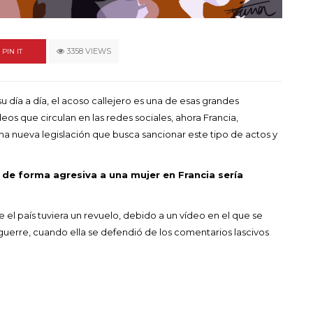
un himno por la
de las mujeres
A COMMENT
FEBRERO 16, 2023
3358 VIEWS
PIN IT
u día a día, el acoso callejero es una de esas grandes
eos que circulan en las redes sociales, ahora Francia,
a nueva legislación que busca sancionar este tipo de actos y
r de forma agresiva a una mujer en Francia sería
el país tuviera un revuelo, debido a un vídeo en el que se
uerre, cuando ella se defendió de los comentarios lascivos