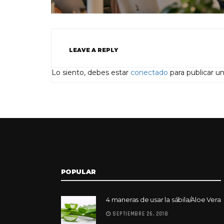
LEAVE A REPLY
Lo siento, debes estar
conectado
para publicar u
POPULAR
4 maneras de usar la sábila/Aloe Vera
SEPTIEMBRE 26, 2018