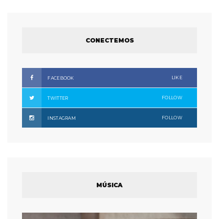
CONECTEMOS
LIKE
FACEBOOK
FOLLOW
TWITTER
FOLLOW
INSTAGRAM
MÚSICA