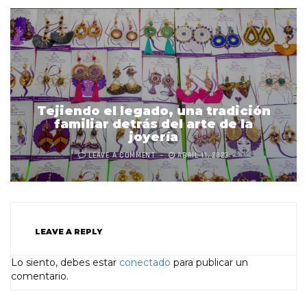
Tejiendo el legado, una tradición
familiar detrás del arte de la
joyería
LEAVE A COMMENT
ABRIL 11, 2023
LEAVE A REPLY
Lo siento, debes estar
conectado
para publicar un
comentario.