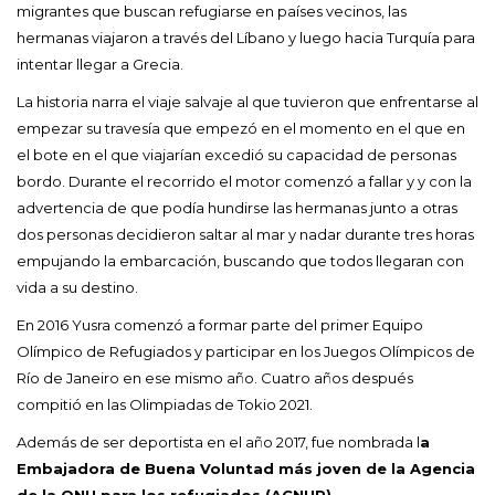
migrantes que buscan refugiarse en países vecinos, las
hermanas viajaron a través del Líbano y luego hacia Turquía para
intentar llegar a Grecia.
La historia narra el viaje salvaje al que tuvieron que enfrentarse al
empezar su travesía que empezó en el momento en el que en
el bote en el que viajarían excedió su capacidad de personas
bordo. Durante el recorrido el motor comenzó a fallar y y con la
advertencia de que podía hundirse las hermanas junto a otras
dos personas decidieron saltar al mar y nadar durante tres horas
empujando la embarcación, buscando que todos llegaran con
vida a su destino.
En 2016 Yusra comenzó a formar parte del primer Equipo
Olímpico de Refugiados y participar en los Juegos Olímpicos de
Río de Janeiro en ese mismo año. Cuatro años después
compitió en las Olimpiadas de Tokio 2021.
Además de ser deportista en el año 2017, fue nombrada l
a
Embajadora de Buena Voluntad más joven de la Agencia