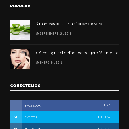
POPULAR
4 maneras de usar la sábila/Aloe Vera
SEPTIEMBRE 26, 2018
Cómo lograr el delineado de gato fácilmente
ENERO 14, 2019
CONECTEMOS
LIKE
FACEBOOK
FOLLOW
TWITTER
FOLLOW