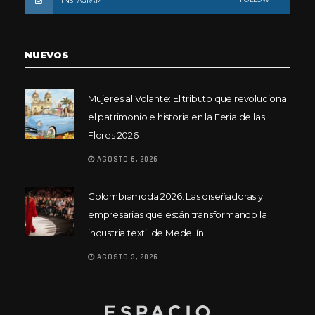
INSTAGRAM
NUEVOS
Mujeres al Volante: El tributo que revoluciona
el patrimonio e historia en la Feria de las
Flores 2026
AGOSTO 6, 2026
Colombiamoda 2026: Las diseñadoras y
empresarias que están transformando la
industria textil de Medellín
AGOSTO 3, 2026