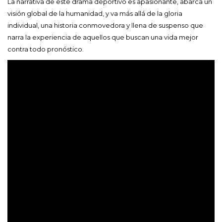
La narrativa de este drama deportivo es apasionante, abarca un
visión global de la humanidad, y va más allá de la gloria
individual, una historia conmovedora y llena de suspenso que
narra la experiencia de aquellos que buscan una vida mejor
contra todo pronóstico.