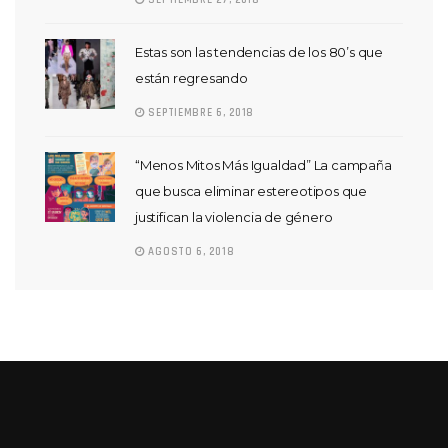
SEPTIEMBRE 27, 2018
Estas son las tendencias de los 80’s que
están regresando
SEPTIEMBRE 6, 2018
“Menos Mitos Más Igualdad” La campaña
que busca eliminar estereotipos que
justifican la violencia de género
AGOSTO 6, 2018