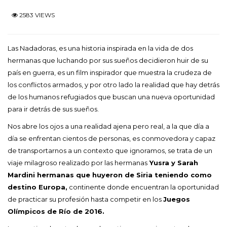
2583 VIEWS
Las Nadadoras, es una historia inspirada en la vida de dos
hermanas que luchando por sus sueños decidieron huir de su
país en guerra, es un film inspirador que muestra la crudeza de
los conflictos armados, y por otro lado la realidad que hay detrás
de los humanos refugiados que buscan una nueva oportunidad
para ir detrás de sus sueños.
Nos abre los ojos a una realidad ajena pero real, a la que día a
día se enfrentan cientos de personas, es conmovedora y capaz
de transportarnos a un contexto que ignoramos, se trata de un
viaje milagroso realizado por las hermanas
Yusra y Sarah
Mardini hermanas que huyeron de Siria teniendo como
destino Europa,
continente donde encuentran la oportunidad
de practicar su profesión hasta competir en los
Juegos
Olímpicos de Río de 2016.