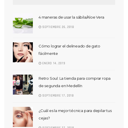
4 maneras de usar la sábila/Aloe Vera
SEPTIEMBRE 26, 2018
Cómo lograr el delineado de gato
fácilmente
ENERO 14, 2019
Retro Soul: La tienda para comprar ropa
de segunda en Medellín
SEPTIEMBRE 17, 2018
¿Cuál es la mejor técnica para depilar tus
cejas?