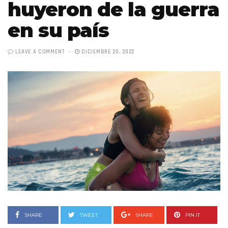
huyeron de la guerra
en su país
LEAVE A COMMENT
DICIEMBRE 20, 2022
SHARE
TWEET
SHARE
PIN IT