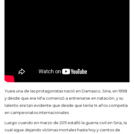
Yusra una de las protagonistas nació en Damasco, Siria, en 1998
y desde que era niña comenzó a entrenarse en natación, y su
talento era tan evidente que desde que tenía 14 años competía
en campeonatos internacionales.
Luego cuando en marzo de 2011 estalló la guerra civil en Siria, la
cual sigue dejando víctimas mortales hasta hoy y cientos de