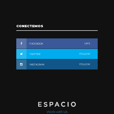
CONECTEMOS
LIKE
FACEBOOK
FOLLOW
TWITTER
FOLLOW
INSTAGRAM
Work with Us