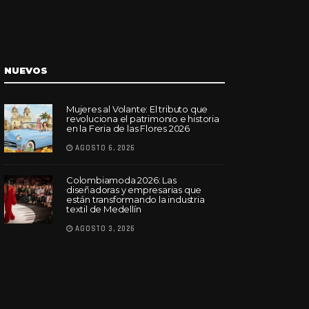
NUEVOS
Mujeres al Volante: El tributo que
revoluciona el patrimonio e historia
en la Feria de las Flores 2026
AGOSTO 6, 2026
Colombiamoda 2026: Las
diseñadoras y empresarias que
están transformando la industria
textil de Medellín
AGOSTO 3, 2026