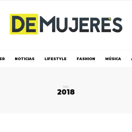
ER
NOTICIAS
LIFESTYLE
FASHION
MÚSICA
TAG:
2018