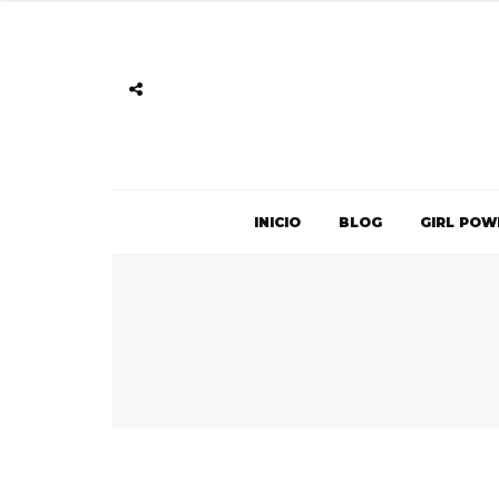
INICIO
BLOG
GIRL POW