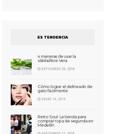
ES TENDENCIA
4 maneras de usar la
sábila/Aloe Vera
SEPTIEMBRE 26, 2018
Cómo lograr el delineado de
gato fácilmente
ENERO 14, 2019
Retro Soul: La tienda para
comprar ropa de segunda en
Medellín
SEPTIEMBRE 17, 2018