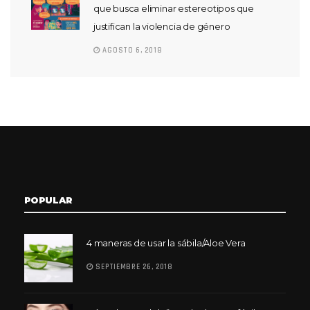
que busca eliminar estereotipos que
justifican la violencia de género
AGOSTO 6, 2018
POPULAR
4 maneras de usar la sábila/Aloe Vera
SEPTIEMBRE 26, 2018