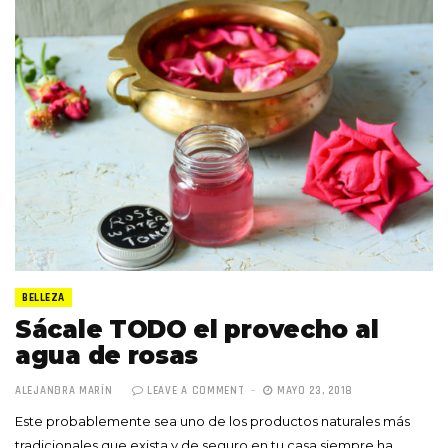
BELLEZA
Sácale TODO el provecho al
agua de rosas
ALEJANDRA MARÍN
LEAVE A COMMENT
MAYO 23, 2018
Este probablemente sea uno de los productos naturales más
tradicionales que exista y de seguro en tu casa siempre ha