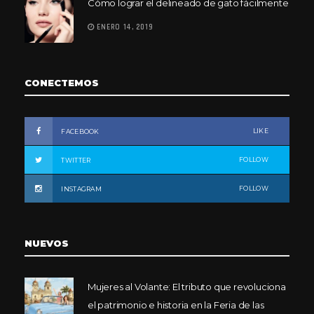
Cómo lograr el delineado de gato fácilmente
ENERO 14, 2019
CONECTEMOS
LIKE
FACEBOOK
FOLLOW
TWITTER
FOLLOW
INSTAGRAM
NUEVOS
Mujeres al Volante: El tributo que revoluciona
el patrimonio e historia en la Feria de las