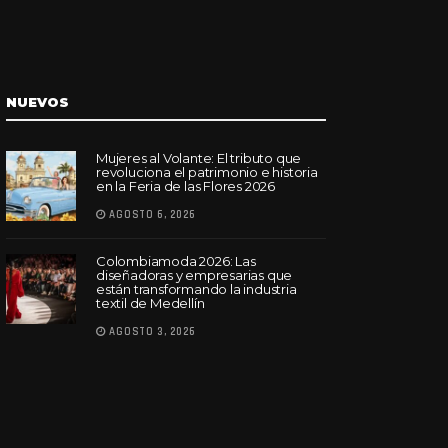
NUEVOS
Mujeres al Volante: El tributo que
revoluciona el patrimonio e historia
en la Feria de las Flores 2026
AGOSTO 6, 2026
Colombiamoda 2026: Las
diseñadoras y empresarias que
están transformando la industria
textil de Medellín
AGOSTO 3, 2026