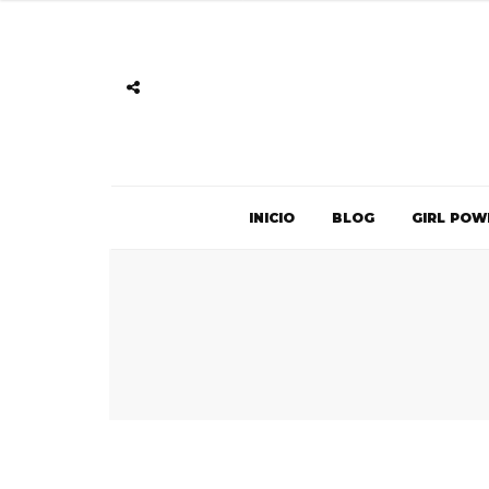
INICIO
BLOG
GIRL POW