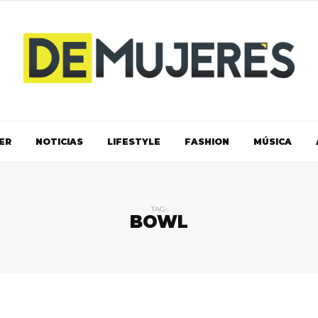
ER
NOTICIAS
LIFESTYLE
FASHION
MÚSICA
TAG:
BOWL