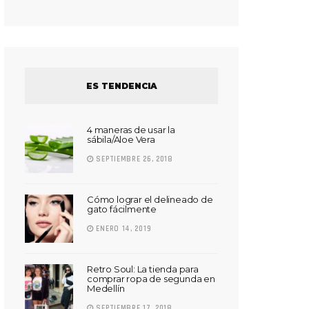
ES TENDENCIA
4 maneras de usar la
sábila/Aloe Vera
SEPTIEMBRE 26, 2018
Cómo lograr el delineado de
gato fácilmente
ENERO 14, 2019
Retro Soul: La tienda para
comprar ropa de segunda en
Medellín
SEPTIEMBRE 17, 2018