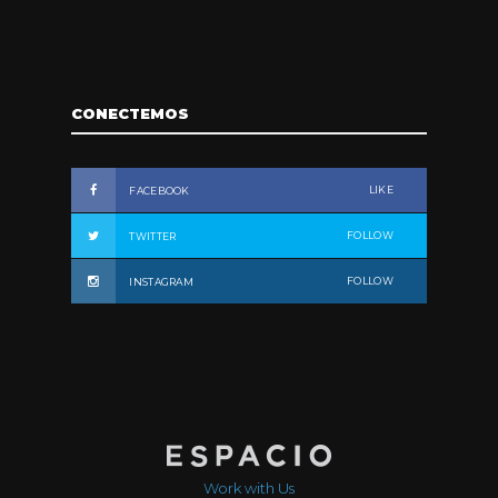
CONECTEMOS
LIKE
FACEBOOK
FOLLOW
TWITTER
FOLLOW
INSTAGRAM
Work with Us