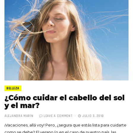
BELLEZA
¿Cómo cuidar el cabello del sol
y el mar?
ALEJANDRA MARÍN
LEAVE A COMMENT
JULIO 3, 2018
¡Vacaciones, allá voy! Pero, ¿segura que estás lista para cuidarte
como se debe? El verano (o en el caso de nuestro país, las…