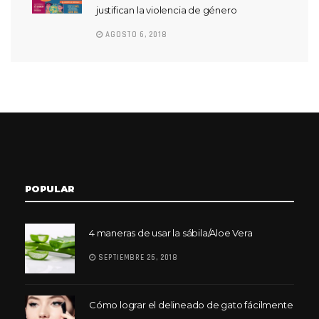
justifican la violencia de género
AGOSTO 6, 2018
POPULAR
4 maneras de usar la sábila/Aloe Vera
SEPTIEMBRE 26, 2018
Cómo lograr el delineado de gato fácilmente