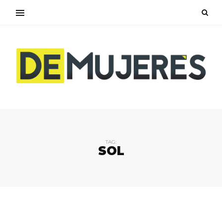
TAG:
SOL