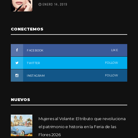
ENERO 14, 2019
CONECTEMOS
LIKE
FACEBOOK
FOLLOW
TWITTER
FOLLOW
INSTAGRAM
NUEVOS
Mujeres al Volante: El tributo que revoluciona
el patrimonio e historia en la Feria de las
Flores 2026